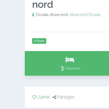
nord
Douala, Akwa nord,
Akwa nord
Douala
A louer
3
Chambres
J'aime
Partager