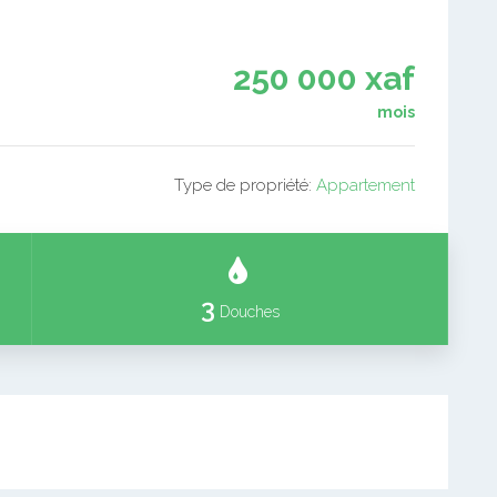
250 000 xaf
mois
Type de propriété:
Appartement
3
Douches