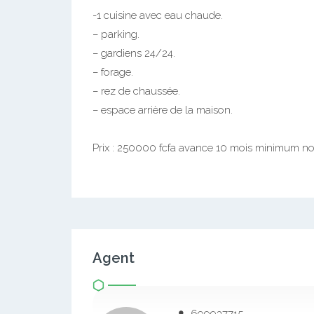
-1 cuisine avec eau chaude.
– parking.
– gardiens 24/24.
– forage.
– rez de chaussée.
– espace arrière de la maison.
Prix : 250000 fcfa avance 10 mois minimum n
Agent