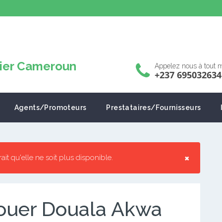
Appelez nous à tout
+237 695032634
Agents/Promoteurs
Prestataires/Fournisseurs
×
rrait qu'elle ne soit plus disponible.
ouer Douala Akwa