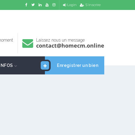
Login
S'inscrire
 moment
Laissez nous un message
contact@homecm.online
INFOS
Enregistrer un bien