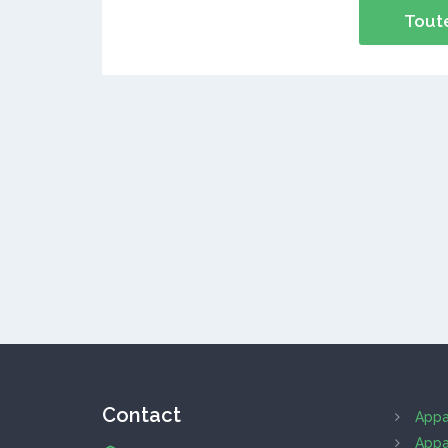
Toute
Contact
Appa
Appa