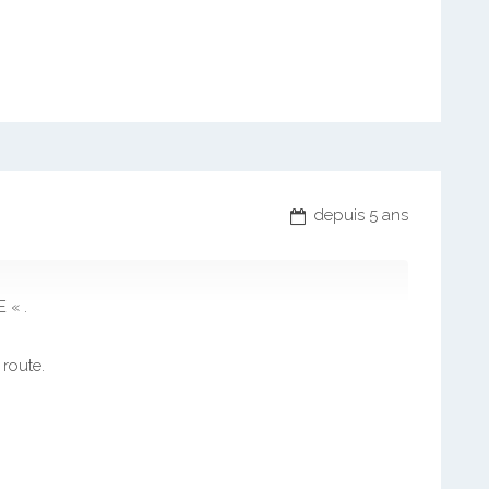
depuis 5 ans
 « .
route.