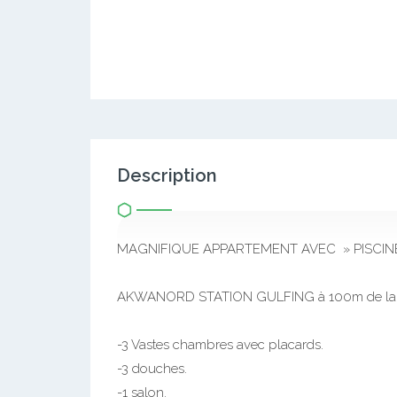
Description
MAGNIFIQUE APPARTEMENT AVEC » PISCINE
AKWANORD STATION GULFING à 100m de la 
-3 Vastes chambres avec placards.
-3 douches.
-1 salon.