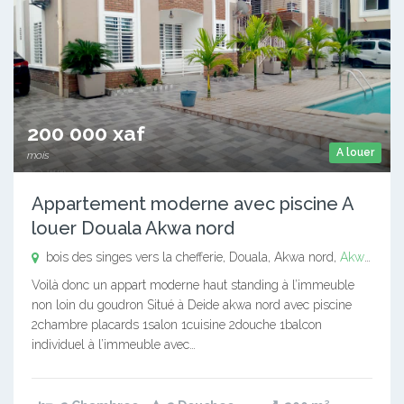
200 000 xaf
A louer
mois
Appartement moderne avec piscine A
louer Douala Akwa nord
bois des singes vers la chefferie, Douala, Akwa nord,
Akwa nord
Voilà donc un appart moderne haut standing à l’immeuble
non loin du goudron Situé à Deide akwa nord avec piscine
2chambre placards 1salon 1cuisine 2douche 1balcon
individuel à l’immeuble avec…