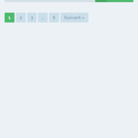
1
2
3
…
6
Suivant »