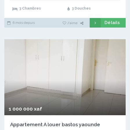
3 Chambres
3 Douches
Détails
6 mois depuis
J'aime
1 000 000 xaf
Appartement A louer bastos yaounde