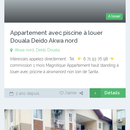
A louer
Appartement avec piscine à louer
Douala Deido Akwa nord
Akwa nord
,
Deido
Douala
Intéressés appelez directement : Tél :
6 71 93 76 98
commission 1 mois Magnifique Appartement haut standing à
louer avec piscine à akwnanord non loin de Santa…
Détails
J'aime
2 ans depuis