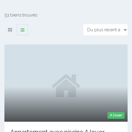
53 biens trouvés
A louer
Appartement avec piscine A louer