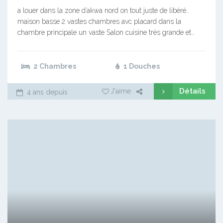
a louer dans la zone d’akwa nord on tout juste de libéré..
maison basse 2 vastes chambres avc placard dans la
chambre principale un vaste Salon cuisine très grande et…
2 Chambres
1 Douches
Détails
J'aime
4 ans depuis