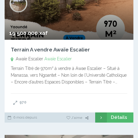
19 500 000 xaf
Terrain A vendre Awaïe Escalier
Awaïe Escalier
Awaïe Escalier
Terrain Titré de 970m² à vendre à Awae Escalier – Situé à
Manassa, vers Ngoantet – Non loin de l’Université Catholique
– Encore d’autres Espaces Disponibles – Terrain Titré –…
970
Détails
6 mois depuis
J'aime