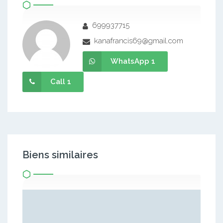
699937715
kanafrancis69@gmail.com
WhatsApp 1
Call 1
Biens similaires