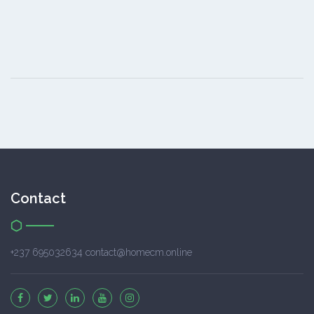
Contact
+237 695032634 contact@homecm.online