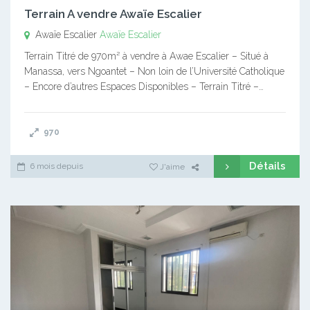
Terrain A vendre Awaïe Escalier
Awaïe Escalier
Awaïe Escalier
Terrain Titré de 970m² à vendre à Awae Escalier – Situé à
Manassa, vers Ngoantet – Non loin de l’Université Catholique
– Encore d’autres Espaces Disponibles – Terrain Titré –…
970
Détails
6 mois depuis
J'aime