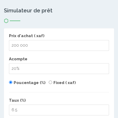
Simulateur de prêt
Prix d'achat ( xaf)
Acompte
Poucentage (%)
Fixed ( xaf)
Taux (%)