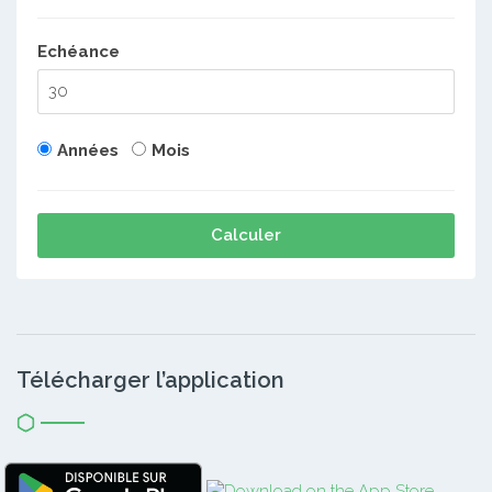
Echéance
Années
Mois
Calculer
Télécharger l’application