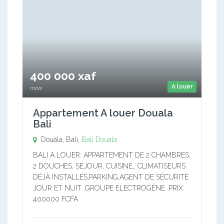
400 000 xaf
A louer
mois
Appartement A louer Douala
Bali
Douala, Bali,
Bali
Douala
BALI A LOUER: APPARTEMENT DE 2 CHAMBRES,
2 DOUCHES, SÉJOUR, CUISINE,, CLIMATISEURS
DÉJÀ INSTALLÉS,PARKING,AGENT DE SÉCURITÉ
JOUR ET NUIT ,GROUPE ÉLECTROGÈNE. PRIX:
400000 FCFA