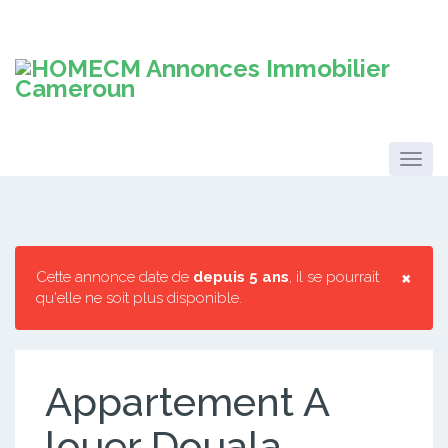
×
Cette annonce date de
depuis 5 ans
, il se pourrait
qu'elle ne soit plus disponible.
Appartement A
louer Douala