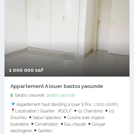
1 000 000 xaf
Appartement A louer bastos yaounde
bastos yaounde,
bastos yaounde
Appartement haut standing à louer || Prix: 1.000.000frs
Localisation | Quartier : #GOLF
02 Chambres
03
Douches
Séjour spacieux
Cuisine avec espace
buanderie
Climatisation
Eau chaude
Groupe
électrogène
Gardien…