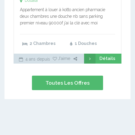
Douala
Appartement à louer à kotto ancien pharmacie
deux chambres une douche nb sans parking
premier niveau 90000f j’ai la clé avec moi
2 Chambres
1 Douches
Détails
J'aime
4 ans depuis
Toutes Les Offres