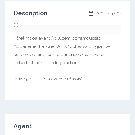
Description
depuis 5 ans
Hôtel mboa avant Ad lucem bonamoussadi
Appartement à louer 2chs,2dches,salon,grande
cuisine, parking, compteur eneo et camwater
individuel .non loin du goudron
.prix: 150 000 fcfa avance (8mois)
Agent