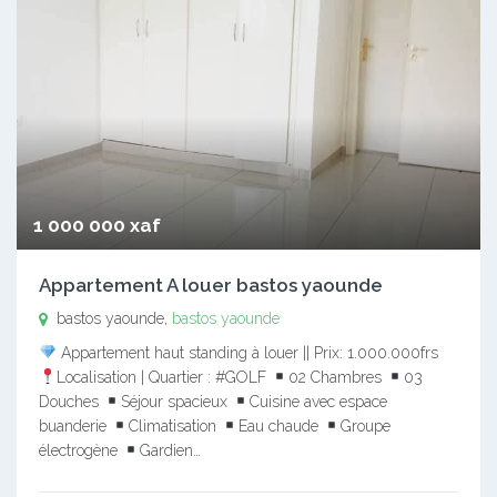
1 000 000 xaf
Appartement A louer bastos yaounde
bastos yaounde,
bastos yaounde
Appartement haut standing à louer || Prix: 1.000.000frs
Localisation | Quartier : #GOLF
02 Chambres
03
Douches
Séjour spacieux
Cuisine avec espace
buanderie
Climatisation
Eau chaude
Groupe
électrogène
Gardien…