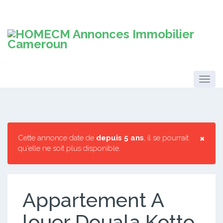
×
Cette annonce date de
depuis 5 ans
, il se pourrait
qu'elle ne soit plus disponible.
Appartement A
louer Douala Kotto