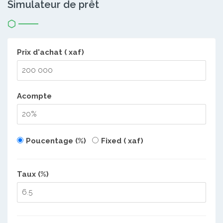
Simulateur de prêt
Prix d'achat ( xaf)
Acompte
Poucentage (%)
Fixed ( xaf)
Taux (%)