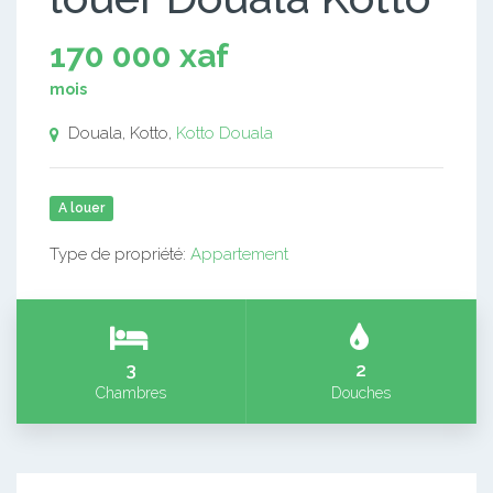
170 000 xaf
mois
Douala, Kotto,
Kotto
Douala
A louer
Type de propriété:
Appartement
3
2
Chambres
Douches