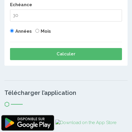
Echéance
Années
Mois
Calculer
Télécharger l’application