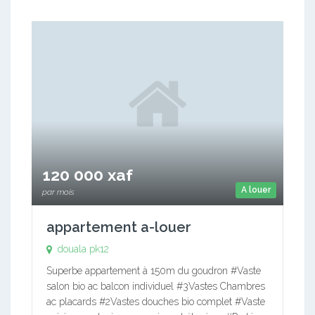
120 000 xaf
A louer
par mois
appartement a-louer
douala pk12
Superbe appartement à 150m du goudron #Vaste
salon bio ac balcon individuel #3Vastes Chambres
ac placards #2Vastes douches bio complet #Vaste