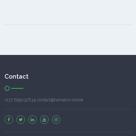
Contact
+237 695032634 contact@homecm.online