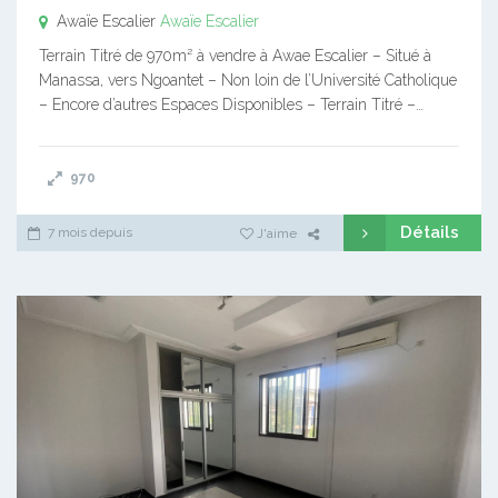
Awaïe Escalier
Awaïe Escalier
Terrain Titré de 970m² à vendre à Awae Escalier – Situé à
Manassa, vers Ngoantet – Non loin de l’Université Catholique
– Encore d’autres Espaces Disponibles – Terrain Titré –…
970
Détails
7 mois depuis
J'aime