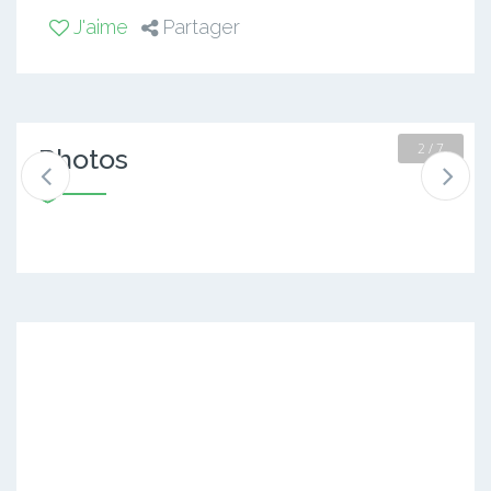
J'aime
Partager
2 / 7
Photos