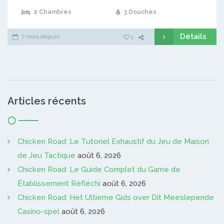
2 Chambres
3 Douches
Détails
7 mois depuis
1
Articles récents
Chicken Road: Le Tutoriel Exhaustif du Jeu de Maison
de Jeu Tactique
août 6, 2026
Chicken Road: Le Guide Complet du Game de
Établissement Réfléchi
août 6, 2026
Chicken Road: Het Ultieme Gids over Dit Meeslepende
Casino-spel
août 6, 2026