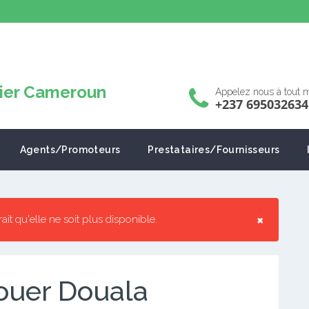
Appelez nous à tout
+237 695032634
Agents/Promoteurs
Prestataires/Fournisseurs
×
rrait qu'elle ne soit plus disponible.
ouer Douala