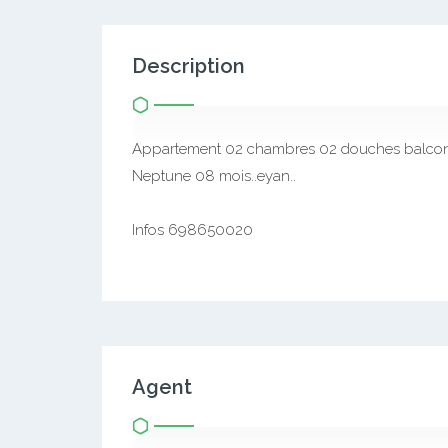
Description
Appartement 02 chambres 02 douches balcon p
Neptune 08 mois..eyan..
Infos 698650020
Agent