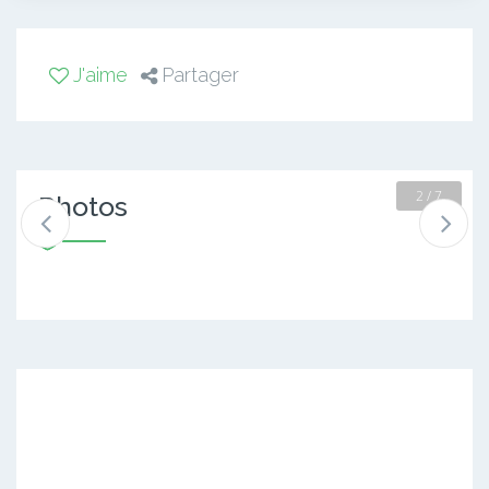
J'aime
Partager
2 / 7
Photos