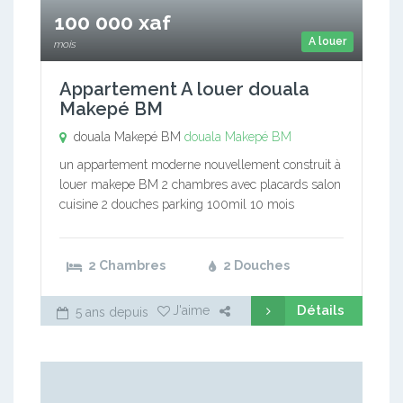
100 000 xaf
A louer
mois
Appartement A louer douala
Makepé BM
douala Makepé BM
douala Makepé BM
un appartement moderne nouvellement construit à
louer makepe BM 2 chambres avec placards salon
cuisine 2 douches parking 100mil 10 mois
2 Chambres
2 Douches
Détails
J'aime
5 ans depuis