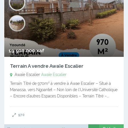
19 500 000 xaf
Terrain A vendre Awaïe Escalier
Awaïe Escalier
Awaïe Escalier
Terrain Titré de 970m² à vendre à Awae Escalier – Situé à
Manassa, vers Ngoantet – Non loin de l’Université Catholique
– Encore d’autres Espaces Disponibles – Terrain Titré –…
970