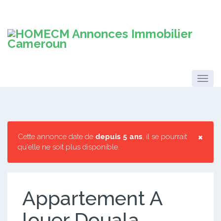
×
Cette annonce date de
depuis 5 ans
, il se pourrait
qu'elle ne soit plus disponible.
Appartement A
louer Douala