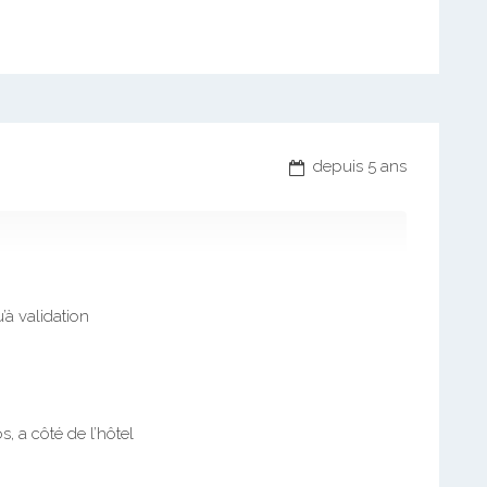
depuis 5 ans
’à validation
, a côté de l’hôtel