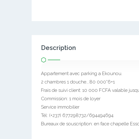
Description
Appartement avec parking a Ekounou.
2 chambres 1 douche….80 000*6+1
Frais de suivi client: 10 000 FCFA valable jusqu
Commission: 1 mois de loyer
Service immobilier
Tél: (+237) 677298732/694494694
Bureaux de souscription: en face chapelle Essos