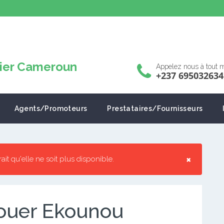
Appelez nous à tout
+237 695032634
Agents/Promoteurs
Prestataires/Fournisseurs
×
rrait qu'elle ne soit plus disponible.
ouer Ekounou