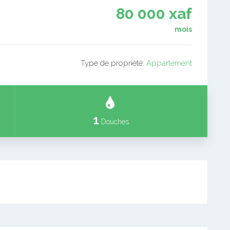
80 000 xaf
mois
Type de propriété:
Appartement
1
Douches