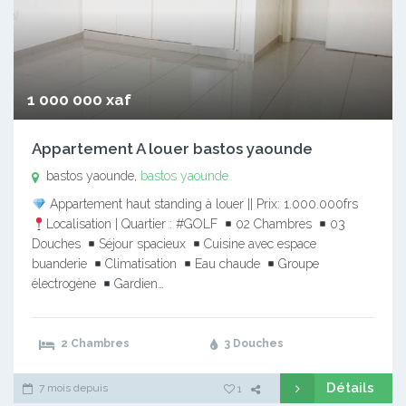
1 000 000 xaf
Appartement A louer bastos yaounde
bastos yaounde,
bastos yaounde
Appartement haut standing à louer || Prix: 1.000.000frs
Localisation | Quartier : #GOLF
02 Chambres
03
Douches
Séjour spacieux
Cuisine avec espace
buanderie
Climatisation
Eau chaude
Groupe
électrogène
Gardien…
2 Chambres
3 Douches
Détails
7 mois depuis
1