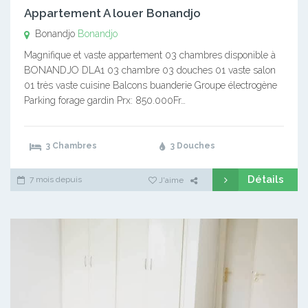
Appartement A louer Bonandjo
Bonandjo
Bonandjo
Magnifique et vaste appartement 03 chambres disponible à
BONANDJO DLA1 03 chambre 03 douches 01 vaste salon
01 très vaste cuisine Balcons buanderie Groupe électrogène
Parking forage gardin Prx: 850.000Fr…
3 Chambres
3 Douches
Détails
7 mois depuis
J'aime