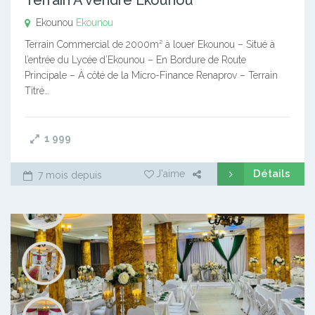
Ekounou
Ekounou
Terrain Commercial de 2000m² à louer Ekounou – Situé à
l’entrée du Lycée d’Ekounou – En Bordure de Route
Principale – À côté de la Micro-Finance Renaprov – Terrain
Titré…
1 999
Détails
J'aime
7 mois depuis