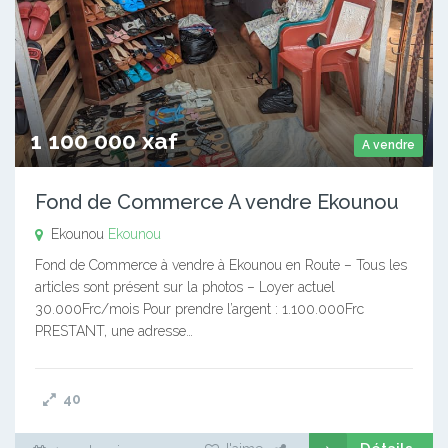
1 100 000 xaf
A vendre
Fond de Commerce A vendre Ekounou
Ekounou
Ekounou
Fond de Commerce à vendre à Ekounou en Route – Tous les
articles sont présent sur la photos – Loyer actuel
30.000Frc/mois Pour prendre l’argent : 1.100.000Frc
PRESTANT, une adresse…
40