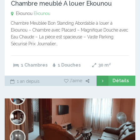
Chambre meublé A louer Ekounou
Ekounou
Ekounou
Chambre Meublée Bon Standing Abordable à louer à
Ekounou – Chambre avec Placard – Magnifique Douche avec
Eau Chaude – La pièce est spacieuse – Vaste Parking
Sécurisé Prix Journalier…
1 Chambres
1 Douches
30
m²
Détails
J'aime
1 an depuis