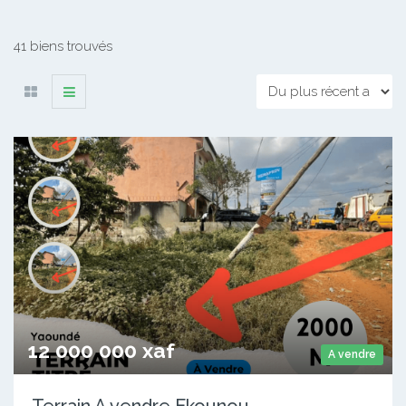
41 biens trouvés
12 000 000 xaf
A vendre
Terrain A vendre Ekounou