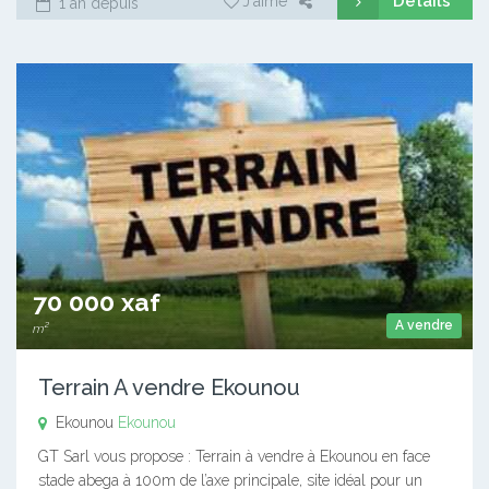
Détails
J'aime
1 an depuis
70 000 xaf
A vendre
m²
Terrain A vendre Ekounou
Ekounou
Ekounou
GT Sarl vous propose : Terrain à vendre à Ekounou en face
stade abega à 100m de l’axe principale, site idéal pour un