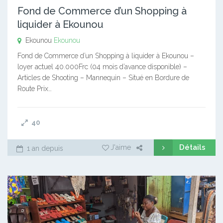
Fond de Commerce d’un Shopping à
liquider à Ekounou
Ekounou
Ekounou
Fond de Commerce d’un Shopping à liquider à Ekounou –
loyer actuel 40.000Frc (04 mois d’avance disponible) –
Articles de Shooting – Mannequin – Situé en Bordure de
Route Prix…
40
Détails
J'aime
1 an depuis