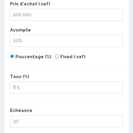
Prix d'achat ( xaf)
Acompte
Poucentage (%)
Fixed ( xaf)
Taux (%)
Echéance