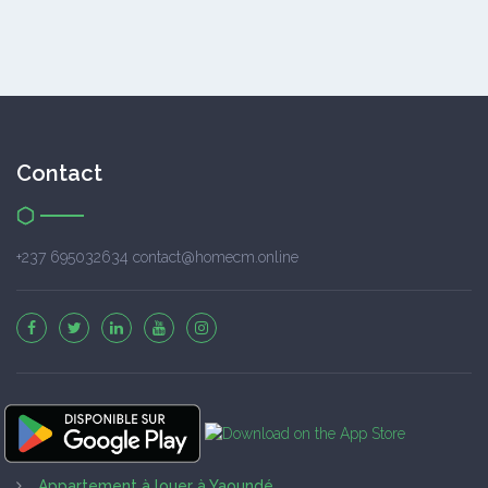
Contact
+237 695032634 contact@homecm.online
Appartement à louer à Yaoundé