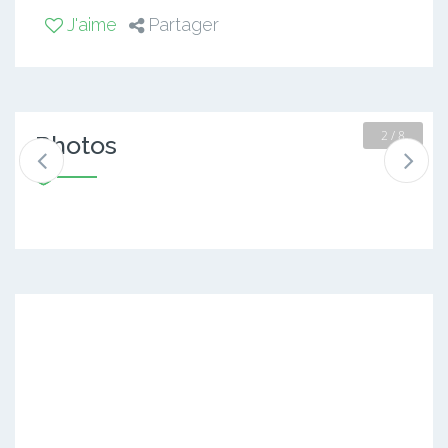
J'aime
Partager
2 / 8
Photos