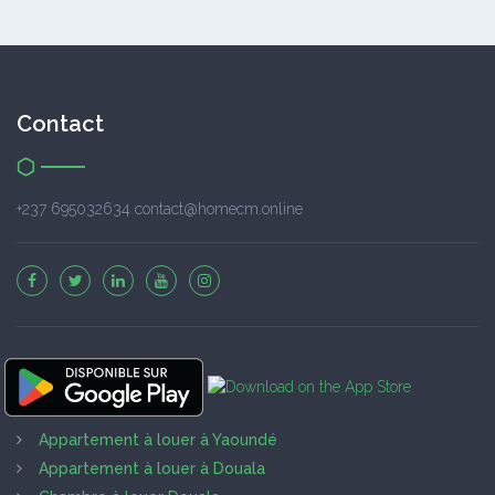
Contact
+237 695032634 contact@homecm.online
Appartement à louer à Yaoundé
Appartement à louer à Douala