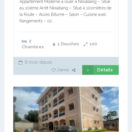
Appartement Moderne à louer à Nkoabang – Situé
au 10ième Arrêt Nkoabang – Situé à 100mètres de
la Route – Accès Bitumé – Salon – Cuisine avec
Rangements – 02…
2
1 Douches
100
Chambres
8 mois depuis
Détails
J'aime