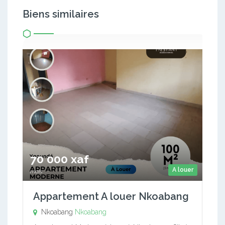
Biens similaires
70 000 xaf
A louer
mois
Appartement A louer Nkoabang
Nkoabang
Nkoabang