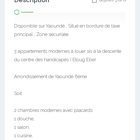
Description
Disponible sur Yaoundé , Situé en bordure de l’axe
principal , Zone sécurisée.
3 appartements modernes à louer sis à la descente
du centre des handicapés ( Etoug Ebe).
Arrondissement de Yaoundé 6ème
.
Soit :
2 chambres modernes avec placards
1 douche,
1 salon,
1 cuisine,