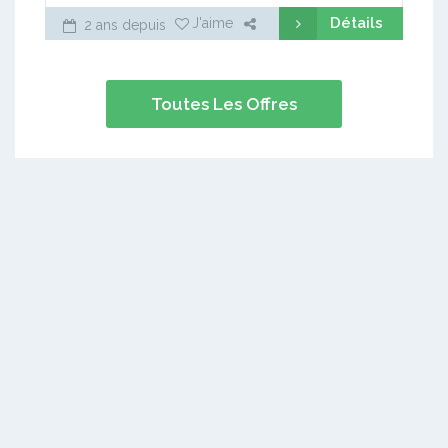
Détails
J'aime
2 ans depuis
Toutes Les Offres