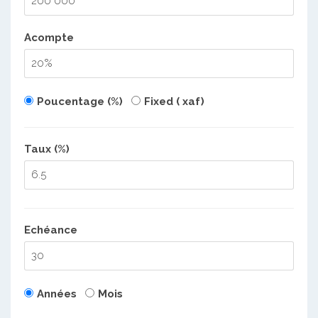
Acompte
Poucentage (%)
Fixed ( xaf)
Taux (%)
Echéance
Années
Mois