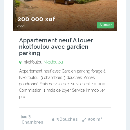
200 000 xaf
A louer
mois
Appartement neuf A louer
nkolfoulou avec gardien
parking
nkolfoulou
Nkolfoulou
Appartement neuf avec Gardien parking forage à
Nkolfoulou. 3 chambres 3 douches. Accès
goudronné Frais de visites et suivi client: 10 000.
Commission: 1 mois de loyer Service immobilier
pro…
3
3 Douches
500
m²
Chambres