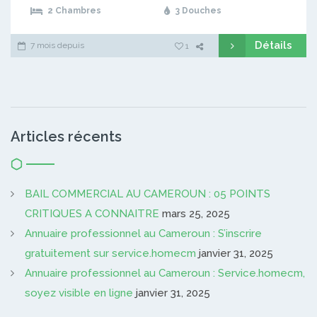
2 Chambres
3 Douches
Détails
7 mois depuis
1
Articles récents
BAIL COMMERCIAL AU CAMEROUN : 05 POINTS
CRITIQUES A CONNAITRE
mars 25, 2025
Annuaire professionnel au Cameroun : S’inscrire
gratuitement sur service.homecm
janvier 31, 2025
Annuaire professionnel au Cameroun : Service.homecm,
soyez visible en ligne
janvier 31, 2025