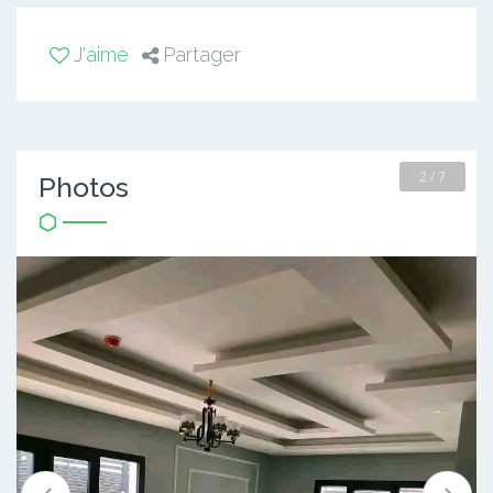
J'aime
Partager
2 / 7
Photos