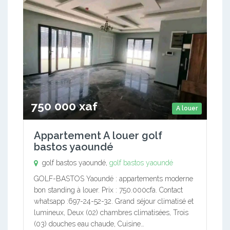
750 000 xaf
A louer
Appartement A louer golf
bastos yaoundé
golf bastos yaoundé,
golf bastos yaoundé
GOLF-BASTOS Yaoundé : appartements moderne
bon standing à louer. Prix : 750.000cfa. Contact
whatsapp :697-24-52-32. Grand séjour climatisé et
lumineux, Deux (02) chambres climatisées, Trois
(03) douches eau chaude, Cuisine…