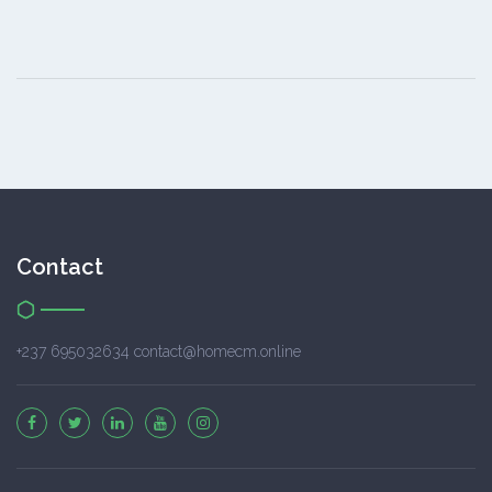
Contact
+237 695032634 contact@homecm.online