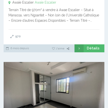
Awaïe Escalier
Awaïe Escalier
Terrain Titré de 970m² à vendre à Awae Escalier – Situé à
Manassa, vers Ngoantet – Non loin de l’Université Catholique
– Encore d’autres Espaces Disponibles – Terrain Titré –…
970
Détails
6 mois depuis
J'aime