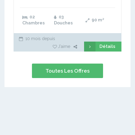
02
03
90
m²
Chambres
Douches
10 mois depuis
Détails
J'aime
Toutes Les Offres