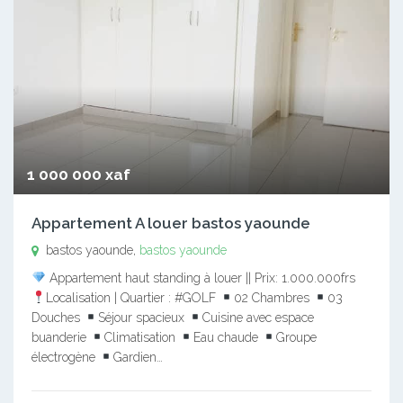
1 000 000 xaf
Appartement A louer bastos yaounde
bastos yaounde,
bastos yaounde
Appartement haut standing à louer || Prix: 1.000.000frs
Localisation | Quartier : #GOLF
02 Chambres
03
Douches
Séjour spacieux
Cuisine avec espace
buanderie
Climatisation
Eau chaude
Groupe
électrogène
Gardien…