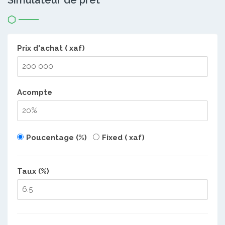
Simulateur de prêt
Prix d'achat ( xaf)
Acompte
Poucentage (%)
Fixed ( xaf)
Taux (%)