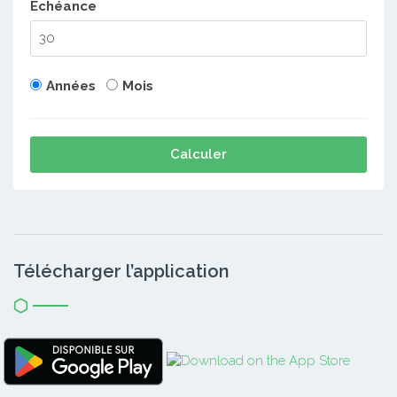
Echéance
Années
Mois
Calculer
Télécharger l’application