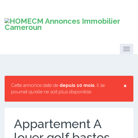
×
Cette annonce date de
depuis 10 mois
, il se
pourrait qu'elle ne soit plus disponible.
Appartement A
louer golf bastos