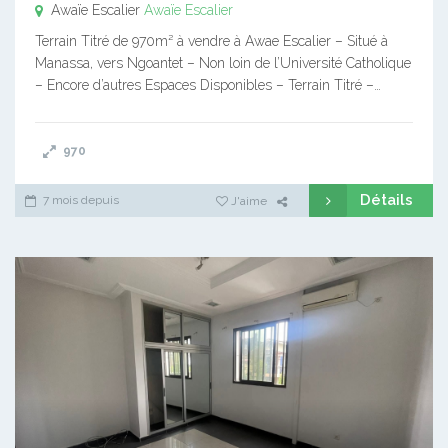
Awaïe Escalier
Awaïe Escalier
Terrain Titré de 970m² à vendre à Awae Escalier – Situé à
Manassa, vers Ngoantet – Non loin de l’Université Catholique
– Encore d’autres Espaces Disponibles – Terrain Titré –…
970
Détails
7 mois depuis
J'aime