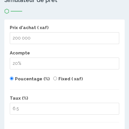
Simulateur de prêt
Prix d'achat ( xaf)
Acompte
Poucentage (%)
Fixed ( xaf)
Taux (%)