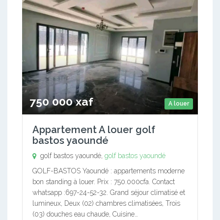
750 000 xaf
A louer
Appartement A louer golf
bastos yaoundé
golf bastos yaoundé,
golf bastos yaoundé
GOLF-BASTOS Yaoundé : appartements moderne
bon standing à louer. Prix : 750.000cfa. Contact
whatsapp :697-24-52-32. Grand séjour climatisé et
lumineux, Deux (02) chambres climatisées, Trois
(03) douches eau chaude, Cuisine…