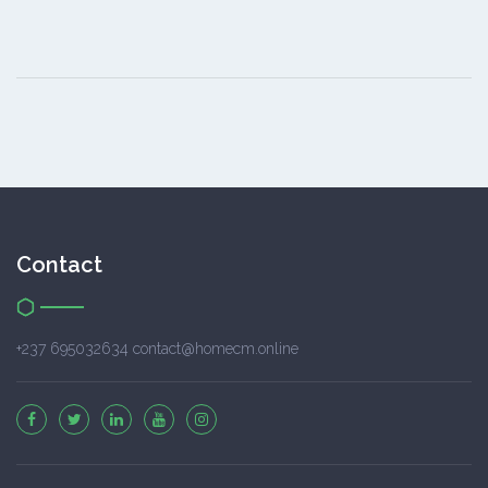
Contact
+237 695032634 contact@homecm.online