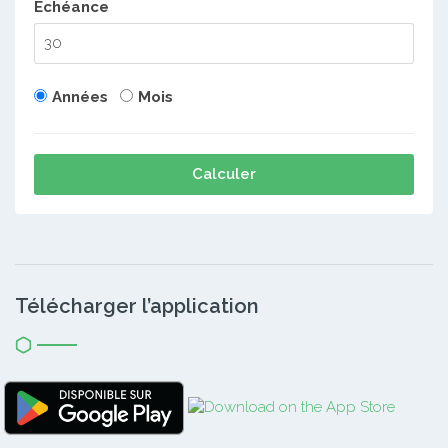
Echéance
Années
Mois
Calculer
Télécharger l’application