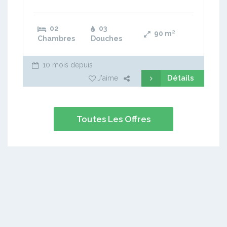
02
03
90
m²
Chambres
Douches
10 mois depuis
Détails
J'aime
Toutes Les Offres