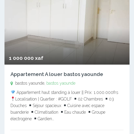
1 000 000 xaf
Appartement A louer bastos yaounde
bastos yaounde,
bastos yaounde
Appartement haut standing à louer || Prix: 1.000.000frs
Localisation | Quartier : #GOLF
02 Chambres
03
Douches
Séjour spacieux
Cuisine avec espace
buanderie
Climatisation
Eau chaude
Groupe
électrogène
Gardien…