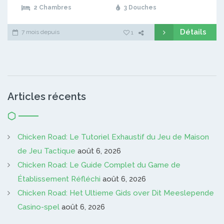
2 Chambres
3 Douches
Détails
7 mois depuis
1
Articles récents
Chicken Road: Le Tutoriel Exhaustif du Jeu de Maison
de Jeu Tactique
août 6, 2026
Chicken Road: Le Guide Complet du Game de
Établissement Réfléchi
août 6, 2026
Chicken Road: Het Ultieme Gids over Dit Meeslepende
Casino-spel
août 6, 2026