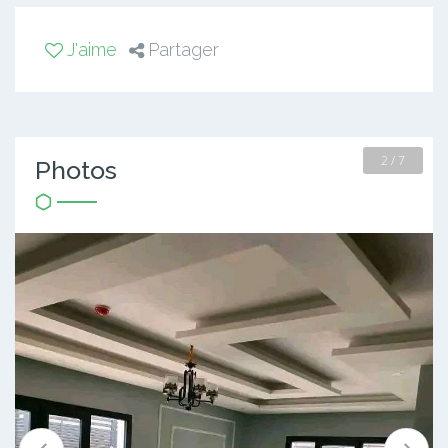
J'aime
Partager
2 / 7
Photos