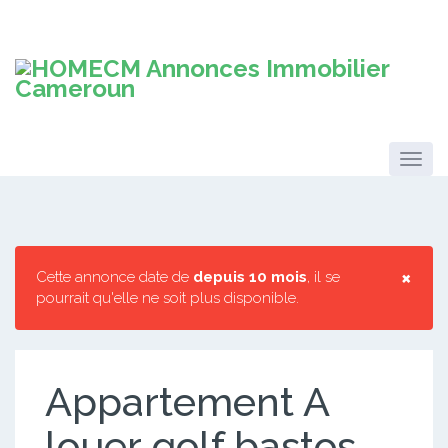
×
Cette annonce date de
depuis 10 mois
, il se
pourrait qu'elle ne soit plus disponible.
Appartement A
louer golf bastos