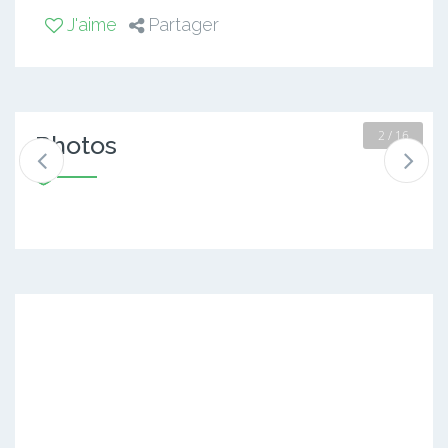
J'aime
Partager
2 / 16
Photos