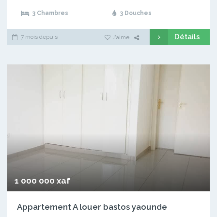
3 Chambres
3 Douches
Détails
7 mois depuis
J'aime
1 000 000 xaf
Appartement A louer bastos yaounde