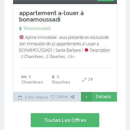
appartement a-louer à
bonamoussadi
Bonamoussadi
Aprine Immobilier, vous présente en exclusivité
son immeuble de 12 appartements à Louer à
BONAMOUSSADI ( Santa Barbara )
Description
: 2 Chambres ; 2 Douches ; Un…
2
2
70
Chambres
Douches
Détails
J'aime
3 ans depuis
Toutes Les Offres