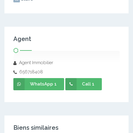
Agent
Agent Immobilier
656718408
WhatsApp 1
Call 1
Biens similaires