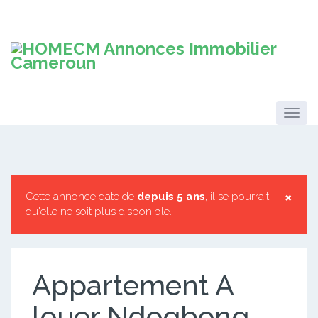
×
Cette annonce date de
depuis 5 ans
, il se pourrait
qu'elle ne soit plus disponible.
Appartement A
louer Ndogbong