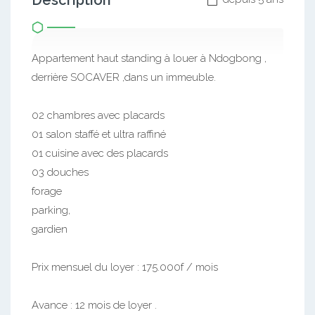
Description
Appartement haut standing à louer à Ndogbong ,
derrière SOCAVER ,dans un immeuble.
02 chambres avec placards
01 salon staffé et ultra raffiné
01 cuisine avec des placards
03 douches
forage
parking,
gardien
Prix mensuel du loyer : 175.000f / mois
Avance : 12 mois de loyer .