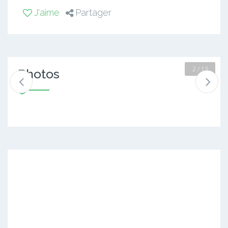
J'aime
Partager
2 / 13
Photos