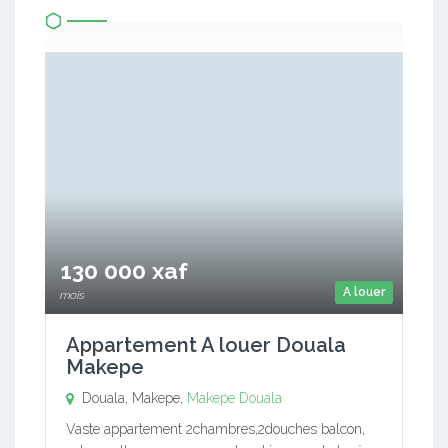
130 000 xaf
A louer
mois
Appartement A louer Douala
Makepe
Douala, Makepe,
Makepe
Douala
Vaste appartement 2chambres,2douches balcon,