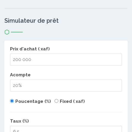
Simulateur de prêt
Prix d'achat ( xaf)
Acompte
Poucentage (%)
Fixed ( xaf)
Taux (%)