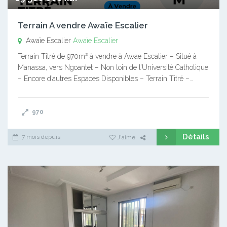
Terrain A vendre Awaïe Escalier
Awaïe Escalier
Awaïe Escalier
Terrain Titré de 970m² à vendre à Awae Escalier – Situé à
Manassa, vers Ngoantet – Non loin de l’Université Catholique
– Encore d’autres Espaces Disponibles – Terrain Titré –…
970
Détails
7 mois depuis
J'aime