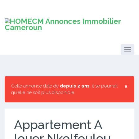
×
Cette annonce date de
depuis 2 ans
, il se pourrait
qu'elle ne soit plus disponible.
Appartement A
louer Nkolfoulou