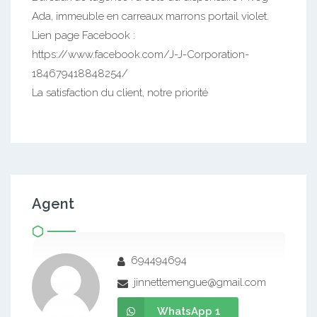
Ada, immeuble en carreaux marrons portail violet.
Lien page Facebook :
https://www.facebook.com/J-J-Corporation-
184679418848254/
La satisfaction du client, notre priorité
Agent
694494694
jinnettemengue@gmail.com
WhatsApp 1