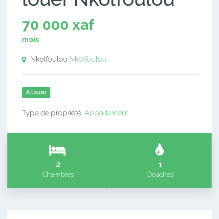
70 000 xaf
mois
Nkolfoulou
Nkolfoulou
A louer
Type de propriété:
Appartement
2
1
Chambres
Douches