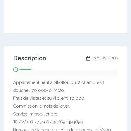
Description
depuis 2 ans
Appartement neuf à Nkolfoulou. 2 chambres 1
douche… 70 000×6. Moto
Frais de visites et suivi client: 10 000.
Commission: 1 mois de loyer.
Service immobilier pro
Tél/Wa: 6 77 29 87 32/694494694
Bureaux de l’agence : à côté du dispensaire Mvog