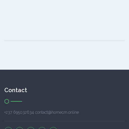
Contact
+237 695032634 contact@homecm.online