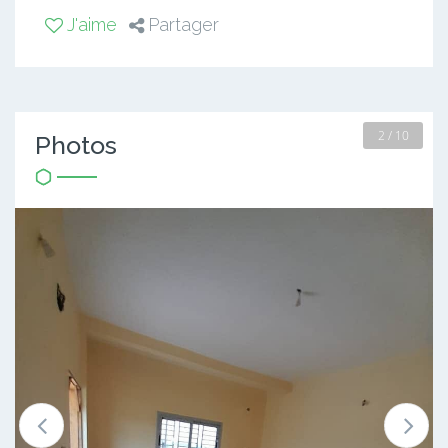
J'aime
Partager
2 / 10
Photos