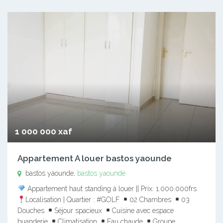
1 000 000 xaf
Appartement A louer bastos yaounde
bastos yaounde,
bastos yaounde
Appartement haut standing à louer || Prix: 1.000.000frs
Localisation | Quartier : #GOLF
02 Chambres
03
Douches
Séjour spacieux
Cuisine avec espace
buanderie
Climatisation
Eau chaude
Groupe