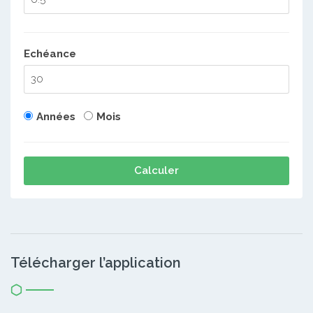
Echéance
Années
Mois
Calculer
Télécharger l’application