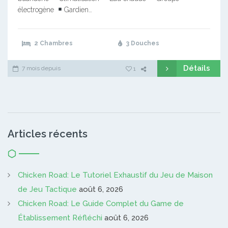
électrogène
Gardien…
2 Chambres
3 Douches
Détails
7 mois depuis
1
Articles récents
Chicken Road: Le Tutoriel Exhaustif du Jeu de Maison
de Jeu Tactique
août 6, 2026
Chicken Road: Le Guide Complet du Game de
Établissement Réfléchi
août 6, 2026