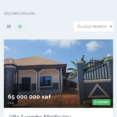
165 biens trouvés
65 000 000 xaf
A vendre
mois
Villa A vendre Nkolfoulou