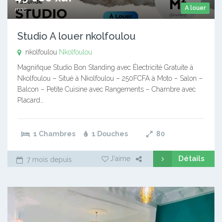
A louer
mois
Studio A louer nkolfoulou
nkolfoulou
Nkolfoulou
Magnifique Studio Bon Standing avec Électricité Gratuite à
Nkolfoulou – Situé à Nkolfoulou – 250FCFA à Moto – Salon –
Balcon – Petite Cuisine avec Rangements – Chambre avec
Placard…
1 Chambres
1 Douches
80
Détails
J'aime
7 mois depuis