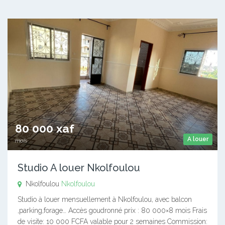
80 000 xaf
A louer
mois
Studio A louer Nkolfoulou
Nkolfoulou
Nkolfoulou
Studio à louer mensuellement à Nkolfoulou, avec balcon
,parking,forage… Accès goudronné prix : 80 000×8 mois Frais
de visite: 10 000 FCFA valable pour 2 semaines Commission: