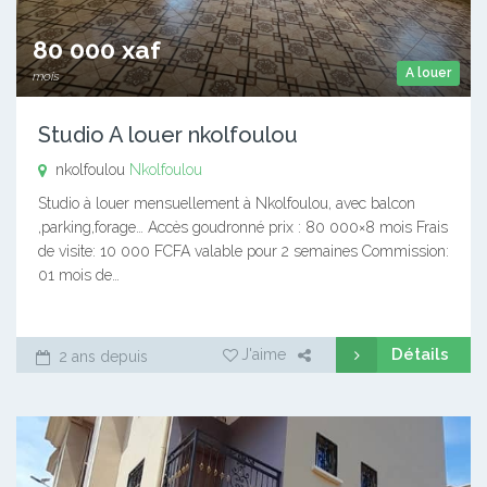
80 000 xaf
A louer
mois
Studio A louer nkolfoulou
nkolfoulou
Nkolfoulou
Studio à louer mensuellement à Nkolfoulou, avec balcon
,parking,forage… Accès goudronné prix : 80 000×8 mois Frais
de visite: 10 000 FCFA valable pour 2 semaines Commission:
01 mois de…
Détails
J'aime
2 ans depuis