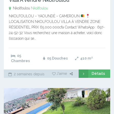
Nkolfoulou
Nkolfoulou
NKOLFOULOU – YAOUNDÉ – CAMEROUN
LOCALISATION NKOLFOULOU VILLA À VENDRE ZONE
RÉSIDENTIEL PRIX 65.000.000cfa Contact WhatsApp : 697-
24-52-32 Vous recherchez une maison à acheter, voici donc
l’occasion qui se…
05
05 Douches
410
m²
Chambres
Détails
J'aime
2 semaines depuis