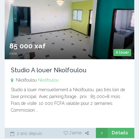
85 000 xaf
A louer
mois
Studio A louer Nkolfoulou
Nkolfoulou
Nkolfoulou
Studio à louer mensuellement à Nkolfoulou, pas très loin de
l’axe principal. Avec parking,forage… prix : 85 000×8 mois
Frais de visite: 10 000 FCFA valable pour 2 semaines
Commission:…
Détails
J'aime
2 ans depuis