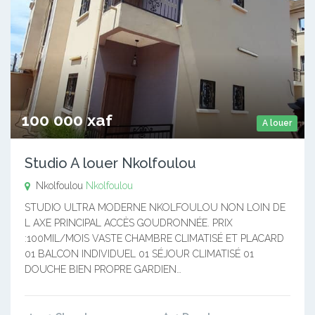
100 000 xaf
A louer
Studio A louer Nkolfoulou
Nkolfoulou
Nkolfoulou
STUDIO ULTRA MODERNE NKOLFOULOU NON LOIN DE
L AXE PRINCIPAL ACCÈS GOUDRONNÉE. PRIX
:100MIL/MOIS VASTE CHAMBRE CLIMATISÉ ET PLACARD
01 BALCON INDIVIDUEL 01 SÉJOUR CLIMATISÉ 01
DOUCHE BIEN PROPRE GARDIEN…