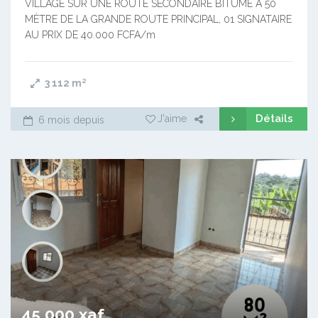
VILLAGE SUR UNE ROUTE SECONDAIRE BITUMÉ À 50
MÈTRE DE LA GRANDE ROUTE PRINCIPAL, 01 SIGNATAIRE
AU PRIX DE 40.000 FCFA/m
3 112
m²
Détails
J'aime
6 mois depuis
45 000 xaf