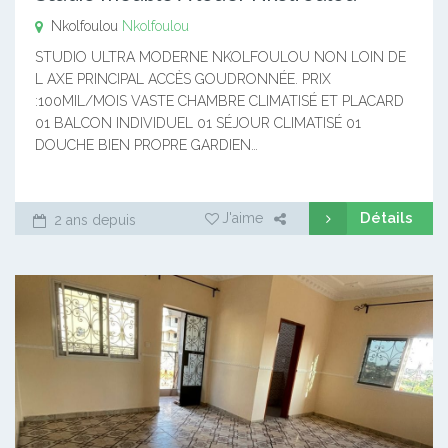
Nkolfoulou
Nkolfoulou
STUDIO ULTRA MODERNE NKOLFOULOU NON LOIN DE
L AXE PRINCIPAL ACCÈS GOUDRONNÉE. PRIX
:100MIL/MOIS VASTE CHAMBRE CLIMATISÉ ET PLACARD
01 BALCON INDIVIDUEL 01 SÉJOUR CLIMATISÉ 01
DOUCHE BIEN PROPRE GARDIEN…
Détails
J'aime
2 ans depuis