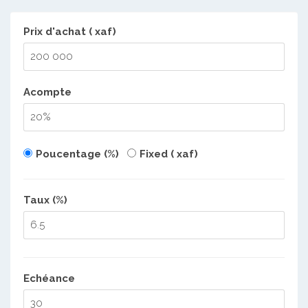
Prix d'achat ( xaf)
Acompte
Poucentage (%)
Fixed ( xaf)
Taux (%)
Echéance