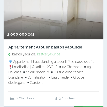
1 000 000 xaf
Appartement A louer bastos yaounde
bastos yaounde,
bastos yaounde
Appartement haut standing à louer || Prix: 1.000.000frs
Localisation | Quartier : #GOLF
02 Chambres
03
Douches
Séjour spacieux
Cuisine avec espace
buanderie
Climatisation
Eau chaude
Groupe
électrogène
Gardien…
2 Chambres
3 Douches