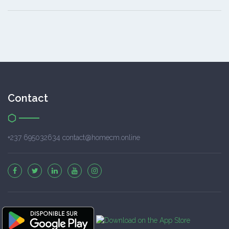
Contact
+237 695032634 contact@homecm.online