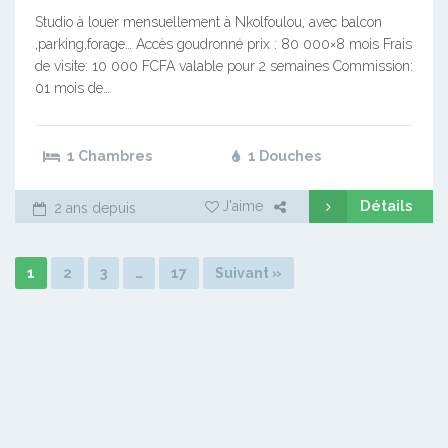
Studio à louer mensuellement à Nkolfoulou, avec balcon
,parking,forage… Accès goudronné prix : 80 000×8 mois Frais
de visite: 10 000 FCFA valable pour 2 semaines Commission:
01 mois de…
1 Chambres
1 Douches
Détails
J'aime
2 ans depuis
1
2
3
…
17
Suivant »