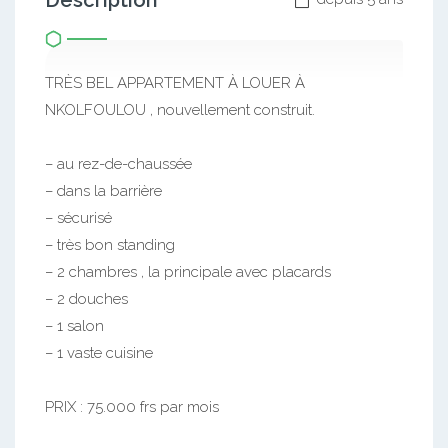
Description
TRÈS BEL APPARTEMENT À LOUER À
NKOLFOULOU , nouvellement construit.
– au rez-de-chaussée
– dans la barrière
– sécurisé
– très bon standing
– 2 chambres , la principale avec placards
– 2 douches
– 1 salon
– 1 vaste cuisine
PRIX : 75.000 frs par mois