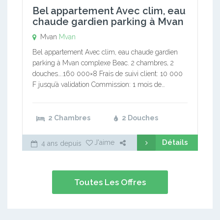
Bel appartement Avec clim, eau
chaude gardien parking à Mvan
Mvan
Mvan
Bel appartement Avec clim, eau chaude gardien
parking à Mvan complexe Beac. 2 chambres, 2
douches….160 000×8 Frais de suivi client: 10 000
F jusqu’à validation Commission: 1 mois de…
2 Chambres
2 Douches
Détails
J'aime
4 ans depuis
Toutes Les Offres