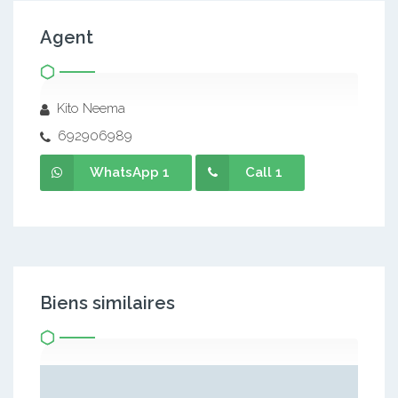
Agent
Kito Neema
692906989
WhatsApp 1
Call 1
Biens similaires