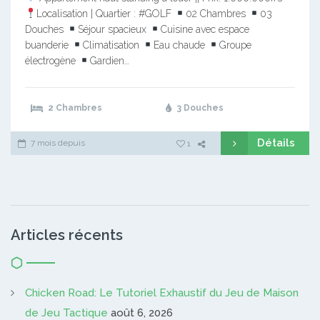
Localisation | Quartier : #GOLF
02 Chambres
03
Douches
Séjour spacieux
Cuisine avec espace
buanderie
Climatisation
Eau chaude
Groupe
électrogène
Gardien…
2 Chambres
3 Douches
Détails
7 mois depuis
1
Articles récents
Chicken Road: Le Tutoriel Exhaustif du Jeu de Maison
de Jeu Tactique
août 6, 2026