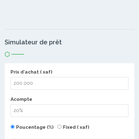
Simulateur de prêt
Prix d'achat ( xaf)
Acompte
Poucentage (%)
Fixed ( xaf)