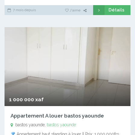
Détails
7 mois depuis
J'aime
1 000 000 xaf
Appartement A louer bastos yaounde
bastos yaounde,
bastos yaounde
Appartement haut standing à louer || Prix: 1.000.000frs