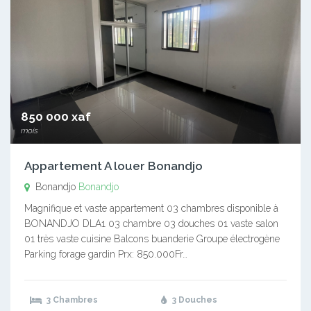
850 000 xaf
mois
Appartement A louer Bonandjo
Bonandjo
Bonandjo
Magnifique et vaste appartement 03 chambres disponible à
BONANDJO DLA1 03 chambre 03 douches 01 vaste salon
01 très vaste cuisine Balcons buanderie Groupe électrogène
Parking forage gardin Prx: 850.000Fr…
3 Chambres
3 Douches