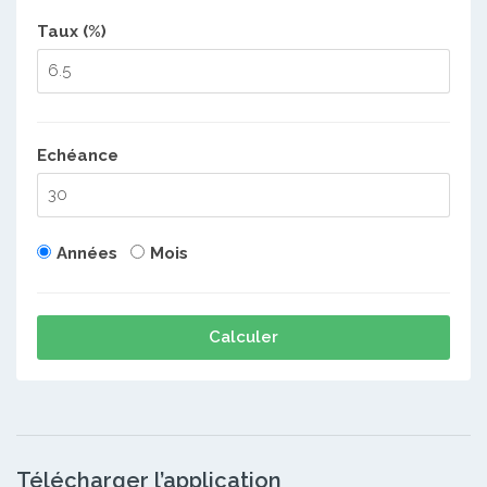
Taux (%)
Echéance
Années
Mois
Calculer
Télécharger l’application