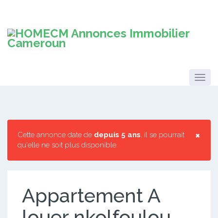
×
Cette annonce date de
depuis 5 ans
, il se pourrait
qu'elle ne soit plus disponible.
Appartement A
louer nkolfoulou