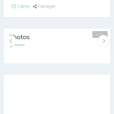
J'aime
Partager
2 / 16
Photos