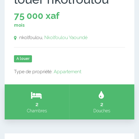
75 000 xaf
mois
nkolfoulou,
Nkolfoulou
Yaoundé
A louer
Type de propriété:
Appartement
2
2
Chambres
Douches