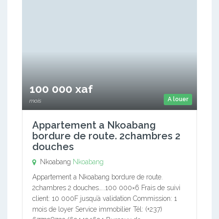
100 000 xaf
A louer
mois
Appartement a Nkoabang
bordure de route. 2chambres 2
douches
Nkoabang
Nkoabang
Appartement a Nkoabang bordure de route.
2chambres 2 douches…..100 000×6 Frais de suivi
client: 10 000F jusqu’à validation Commission: 1
mois de loyer Service immobilier Tél: (+237)