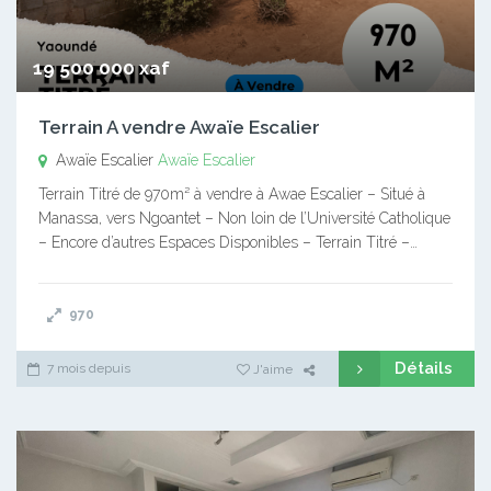
19 500 000 xaf
Terrain A vendre Awaïe Escalier
Awaïe Escalier
Awaïe Escalier
Terrain Titré de 970m² à vendre à Awae Escalier – Situé à
Manassa, vers Ngoantet – Non loin de l’Université Catholique
– Encore d’autres Espaces Disponibles – Terrain Titré –…
970
Détails
7 mois depuis
J'aime