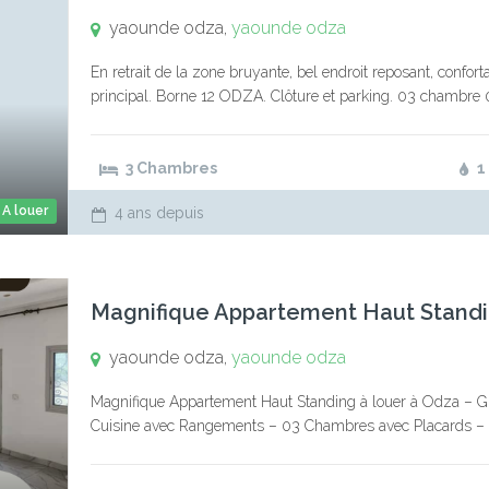
yaounde odza,
yaounde odza
En retrait de la zone bruyante, bel endroit reposant, confort
principal. Borne 12 ODZA. Clôture et parking. 03 chambre 
3 Chambres
1
A louer
4 ans depuis
Magnifique Appartement Haut Standi
yaounde odza,
yaounde odza
Magnifique Appartement Haut Standing à louer à Odza – Gran
Cuisine avec Rangements – 03 Chambres avec Placards – 