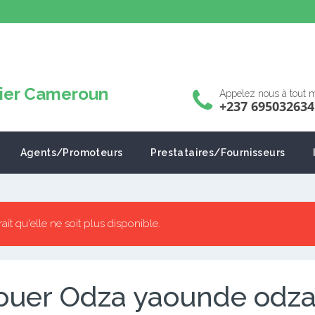
Appelez nous à tout
+237 695032634
Agents/Promoteurs
Prestataires/Fournisseurs
rrait qu'elle ne soit plus disponible.
ouer Odza yaounde odz