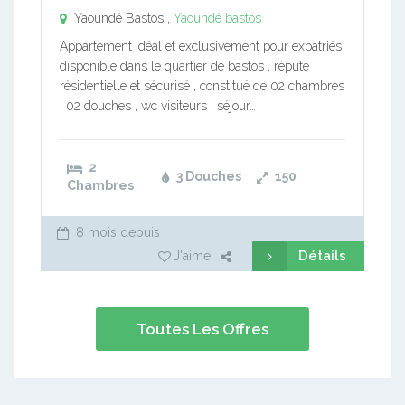
Yaoundé Bastos ,
Yaoundé bastos
Appartement idéal et exclusivement pour expatriés
disponible dans le quartier de bastos , réputé
résidentielle et sécurisé , constitué de 02 chambres
, 02 douches , wc visiteurs , séjour…
2
3 Douches
150
Chambres
8 mois depuis
Détails
J'aime
Toutes Les Offres