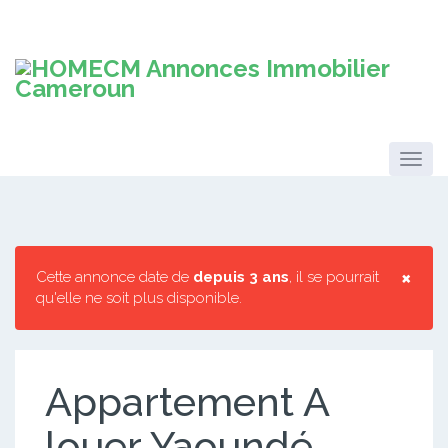
×
Cette annonce date de
depuis 3 ans
, il se pourrait
qu'elle ne soit plus disponible.
Appartement A
louer Yaoundé