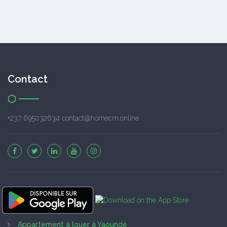
Contact
+237 695032634 contact@homecm.online
Appartement à louer à Yaoundé