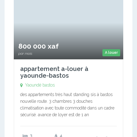
800 000 xaf
A louer
par mois
appartement a-louer à
yaounde-bastos
Yaoundé bastos
des appartements très haut standing sis à bastos
nouvelle route. 3 chambres 3 douches
climatisation avec toute commodité dans un cadre
sécurisé. avance de loyer est de 1 an
3
4