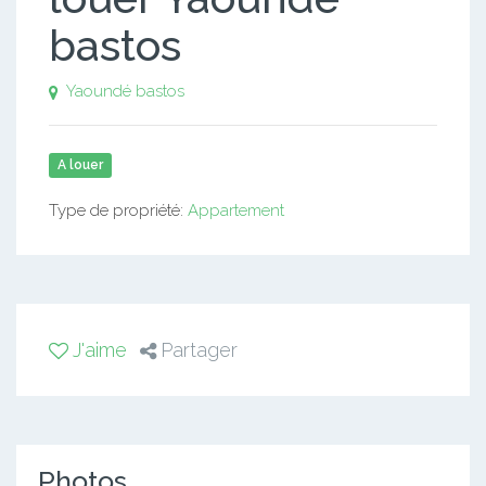
bastos
Yaoundé bastos
A louer
Type de propriété:
Appartement
J'aime
Partager
Photos