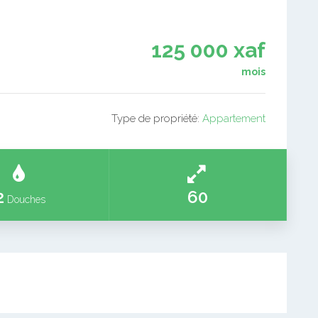
125 000 xaf
mois
Type de propriété:
Appartement
2
60
Douches