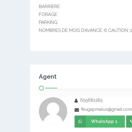
BARRIERE
FORAGE
PARKING
NOMBRES DE MOIS D’AVANCE: 6 CAUTION: 
Agent
655681185
feugapmalus@gmail.com
WhatsApp 1