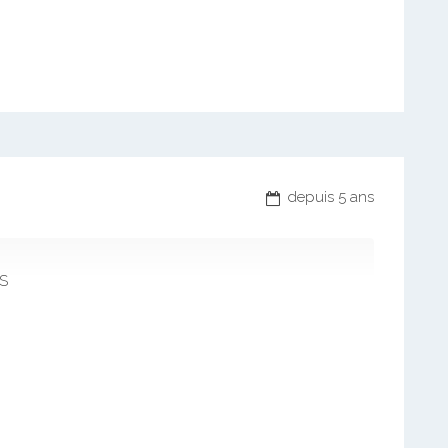
depuis 5 ans
S