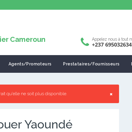
Appelez nous à tout
+237 695032634
Agents/Promoteurs
Prestataires/Fournisseurs
×
rrait qu'elle ne soit plus disponible.
ouer Yaoundé