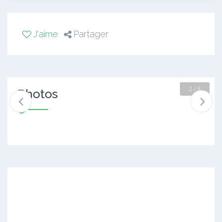
J'aime
Partager
2 / 8
Photos