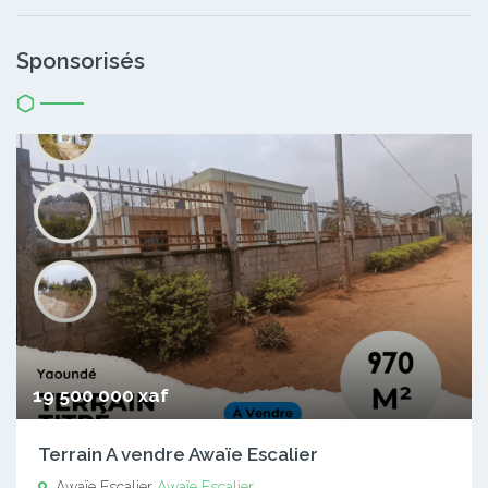
Sponsorisés
19 500 000 xaf
Terrain A vendre Awaïe Escalier
Awaïe Escalier
Awaïe Escalier