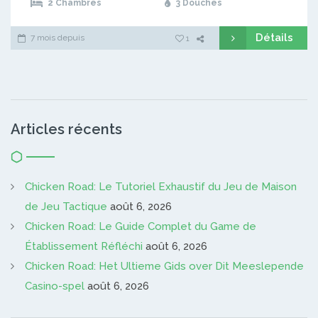
2 Chambres
3 Douches
Détails
7 mois depuis
1
Articles récents
Chicken Road: Le Tutoriel Exhaustif du Jeu de Maison
de Jeu Tactique
août 6, 2026
Chicken Road: Le Guide Complet du Game de
Établissement Réfléchi
août 6, 2026
Chicken Road: Het Ultieme Gids over Dit Meeslepende
Casino-spel
août 6, 2026