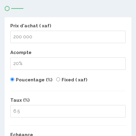
Prix d'achat ( xaf)
Acompte
Poucentage (%)
Fixed ( xaf)
Taux (%)
Echéance