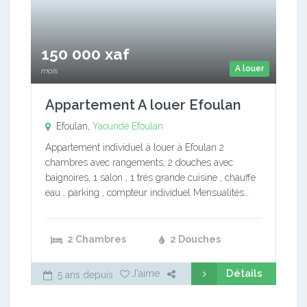
150 000 xaf
A louer
mois
Appartement A louer Efoulan
Efoulan,
Yaoundé Efoulan
Appartement individuel à louer à Efoulan 2
chambres avec rangements, 2 douches avec
baignoires, 1 salon , 1 très grande cuisine , chauffe
eau , parking , compteur individuel Mensualités…
2 Chambres
2 Douches
Détails
J'aime
5 ans depuis