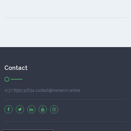
Contact
+237 695032634 contact@homecm.online