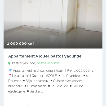
1 000 000 xaf
Appartement A louer bastos yaounde
bastos yaounde,
bastos yaounde
Appartement haut standing à louer || Prix: 1.000.000frs
Localisation | Quartier : #GOLF
02 Chambres
03
Douches
Séjour spacieux
Cuisine avec espace
buanderie
Climatisation
Eau chaude
Groupe
électrogène
Gardien…