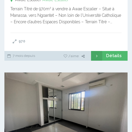
Terrain Titré de 970m² à vendre à Awae Escalier – Situé à
Manassa, vers Ngoantet – Non loin de l’Université Catholique
– Encore d’autres Espaces Disponibles – Terrain Titré –…
970
Détails
7 mois depuis
J'aime