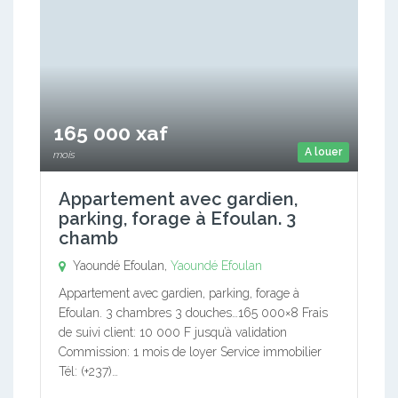
165 000 xaf
A louer
mois
Appartement avec gardien,
parking, forage à Efoulan. 3
chamb
Yaoundé Efoulan,
Yaoundé Efoulan
Appartement avec gardien, parking, forage à
Efoulan. 3 chambres 3 douches…165 000×8 Frais
de suivi client: 10 000 F jusqu’à validation
Commission: 1 mois de loyer Service immobilier
Tél: (+237)…