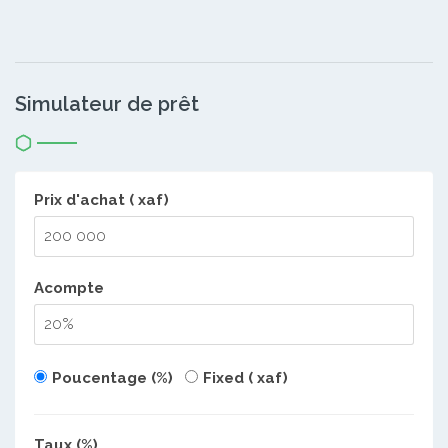
Simulateur de prêt
Prix d'achat ( xaf)
Acompte
Poucentage (%)
Fixed ( xaf)
Taux (%)