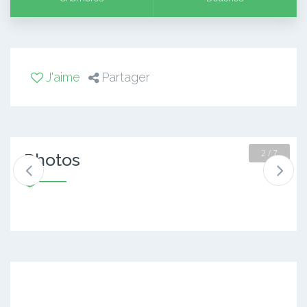
J'aime
Partager
2 / 7
Photos