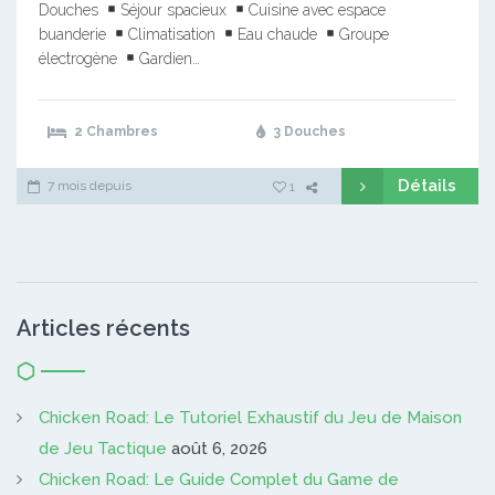
Douches
Séjour spacieux
Cuisine avec espace
buanderie
Climatisation
Eau chaude
Groupe
électrogène
Gardien…
2 Chambres
3 Douches
Détails
7 mois depuis
1
Articles récents
Chicken Road: Le Tutoriel Exhaustif du Jeu de Maison
de Jeu Tactique
août 6, 2026
Chicken Road: Le Guide Complet du Game de