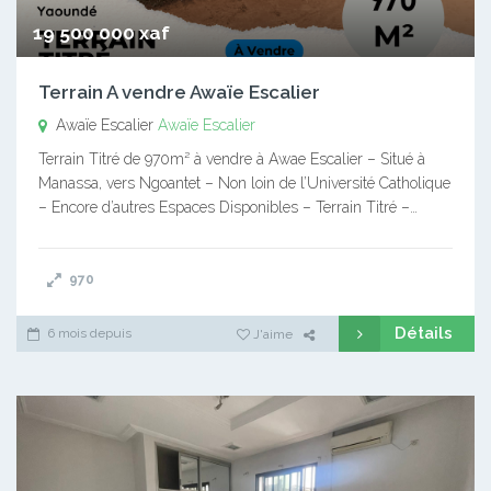
19 500 000 xaf
Terrain A vendre Awaïe Escalier
Awaïe Escalier
Awaïe Escalier
Terrain Titré de 970m² à vendre à Awae Escalier – Situé à
Manassa, vers Ngoantet – Non loin de l’Université Catholique
– Encore d’autres Espaces Disponibles – Terrain Titré –…
970
Détails
6 mois depuis
J'aime