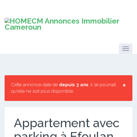
×
Cette annonce date de
depuis 3 ans
, il se pourrait
qu'elle ne soit plus disponible.
Appartement avec
parking à Efoulan