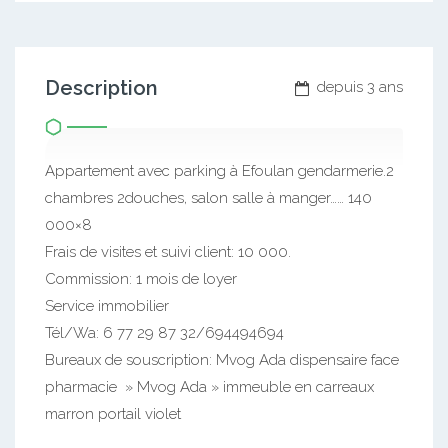
Description
depuis 3 ans
Appartement avec parking à Efoulan gendarmerie.2
chambres 2douches, salon salle à manger…… 140
000×8
Frais de visites et suivi client: 10 000.
Commission: 1 mois de loyer
Service immobilier
Tél/Wa: 6 77 29 87 32/694494694
Bureaux de souscription: Mvog Ada dispensaire face
pharmacie » Mvog Ada » immeuble en carreaux
marron portail violet