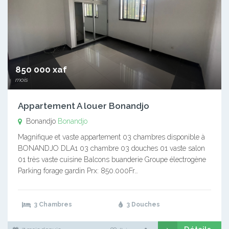
850 000 xaf
mois
Appartement A louer Bonandjo
Bonandjo
Bonandjo
Magnifique et vaste appartement 03 chambres disponible à
BONANDJO DLA1 03 chambre 03 douches 01 vaste salon
01 très vaste cuisine Balcons buanderie Groupe électrogène
Parking forage gardin Prx: 850.000Fr…
3 Chambres
3 Douches