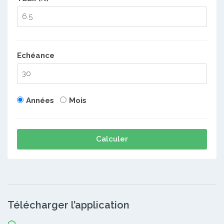
Echéance
Années
Mois
Calculer
Télécharger l’application