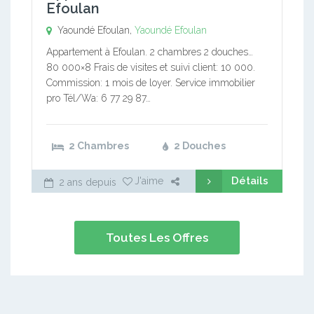
Efoulan
Yaoundé Efoulan,
Yaoundé Efoulan
Appartement à Efoulan. 2 chambres 2 douches…
80 000×8 Frais de visites et suivi client: 10 000.
Commission: 1 mois de loyer. Service immobilier
pro Tél/Wa: 6 77 29 87…
2 Chambres
2 Douches
Détails
J'aime
2 ans depuis
Toutes Les Offres