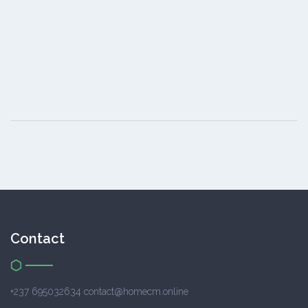
Contact
+237 695032634 contact@homecm.online