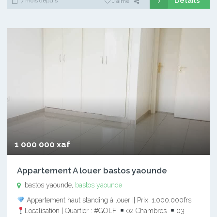
Détails
7 mois depuis
J'aime
1 000 000 xaf
Appartement A louer bastos yaounde
bastos yaounde,
bastos yaounde
Appartement haut standing à louer || Prix: 1.000.000frs
Localisation | Quartier : #GOLF
02 Chambres
03