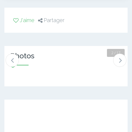
J'aime
Partager
2 / 17
Photos