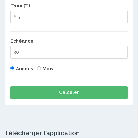
Taux (%)
Echéance
Années
Mois
Calculer
Télécharger l’application