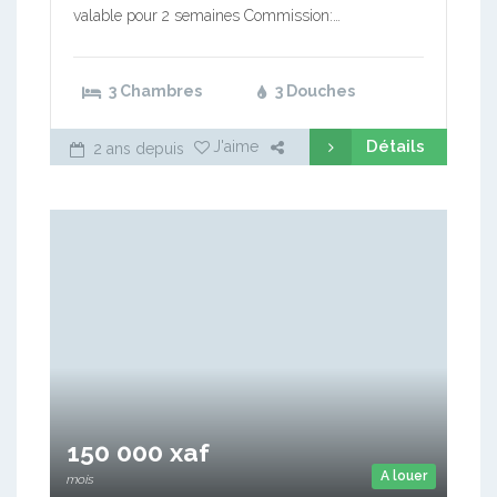
valable pour 2 semaines Commission:…
3 Chambres
3 Douches
Détails
J'aime
2 ans depuis
150 000 xaf
A louer
mois