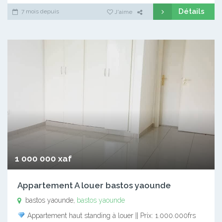
Détails
7 mois depuis
J'aime
1 000 000 xaf
Appartement A louer bastos yaounde
bastos yaounde,
bastos yaounde
Appartement haut standing à louer || Prix: 1.000.000frs