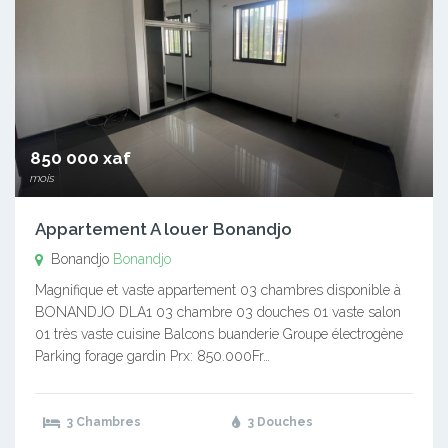
850 000 xaf
mois
Appartement A louer Bonandjo
Bonandjo
Bonandjo
Magnifique et vaste appartement 03 chambres disponible à
BONANDJO DLA1 03 chambre 03 douches 01 vaste salon
01 très vaste cuisine Balcons buanderie Groupe électrogène
Parking forage gardin Prx: 850.000Fr…
3 Chambres
3 Douches