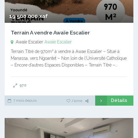
19 500 000 xaf
Terrain A vendre Awaïe Escalier
Awaïe Escalier
Awaïe Escalier
Terrain Titré de 970m² à vendre à Awae Escalier – Situé à
Manassa, vers Ngoantet – Non loin de l’Université Catholique
– Encore d’autres Espaces Disponibles – Terrain Titré –…
970
Détails
7 mois depuis
J'aime