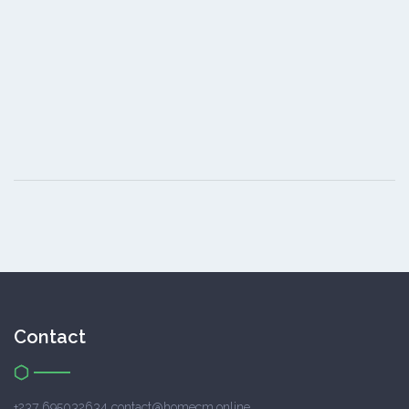
Contact
+237 695032634 contact@homecm.online