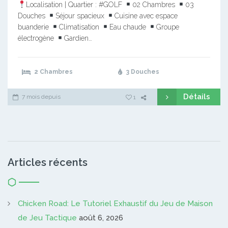
Localisation | Quartier : #GOLF
02 Chambres
03
Douches
Séjour spacieux
Cuisine avec espace
buanderie
Climatisation
Eau chaude
Groupe
électrogène
Gardien…
2 Chambres
3 Douches
Détails
7 mois depuis
1
Articles récents
Chicken Road: Le Tutoriel Exhaustif du Jeu de Maison
de Jeu Tactique
août 6, 2026