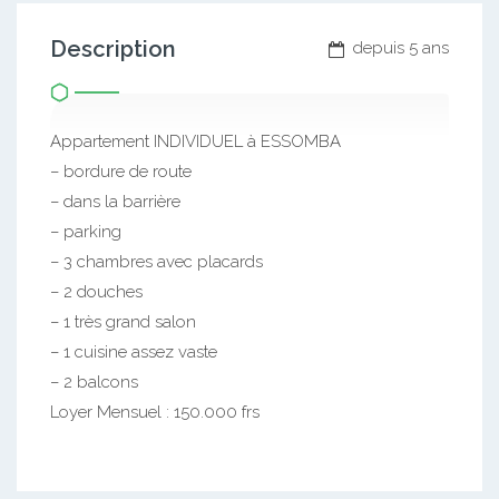
Description
depuis 5 ans
Appartement INDIVIDUEL à ESSOMBA
– bordure de route
– dans la barrière
– parking
– 3 chambres avec placards
– 2 douches
– 1 très grand salon
– 1 cuisine assez vaste
– 2 balcons
Loyer Mensuel : 150.000 frs