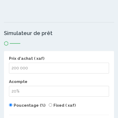
Simulateur de prêt
Prix d'achat ( xaf)
Acompte
Poucentage (%)
Fixed ( xaf)