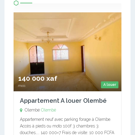
140 000 xaf
A louer
mois
Appartement A louer Olembé
Olembé
Olembé
Appartement neuf avec parking forage à Olembe.
Accès à pieds ou moto 100f 3 chambres 3
douches….. 140 000×7 Frais de visite: 10 000 FCFA