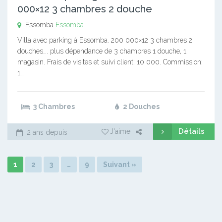
000×12 3 chambres 2 douche
Essomba
Essomba
Villa avec parking à Essomba. 200 000×12 3 chambres 2
douches…. plus dépendance de 3 chambres 1 douche, 1
magasin. Frais de visites et suivi client: 10 000. Commission:
1…
3 Chambres
2 Douches
Détails
J'aime
2 ans depuis
1
2
3
…
9
Suivant »