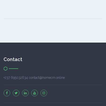
Contact
+237 695032634 contact@homecm.online