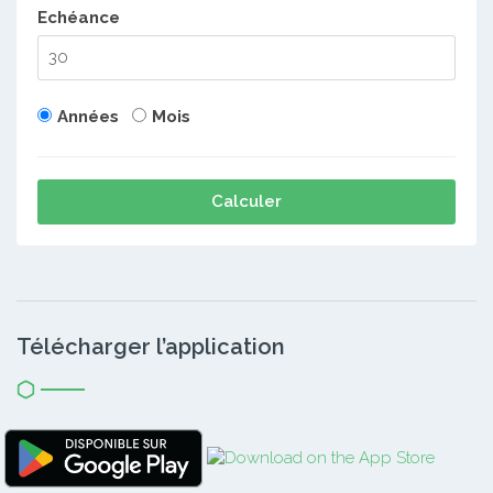
Echéance
Années
Mois
Calculer
Télécharger l’application