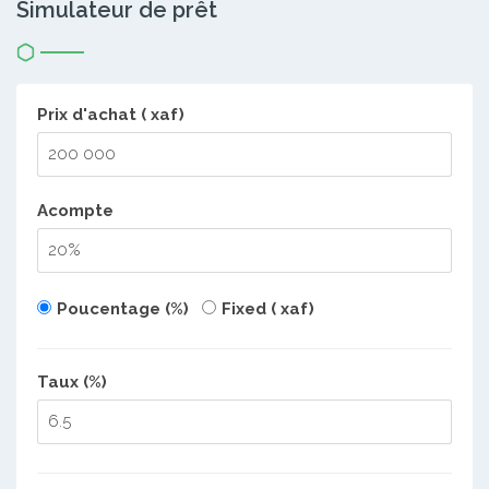
Simulateur de prêt
Prix d'achat ( xaf)
Acompte
Poucentage (%)
Fixed ( xaf)
Taux (%)