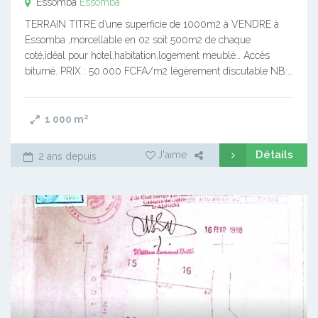
Essomba
Essomba
TERRAIN TITRE d’une superficie de 1000m2 à VENDRE à
Essomba ,morcellable en 02 soit 500m2 de chaque
coté,idéal pour hotel,habitation,logement meublé… Accès
bitumé. PRIX : 50.000 FCFA/m2 légèrement discutable NB:…
1 000
m²
Détails
J'aime
2 ans depuis