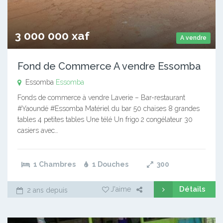
3 000 000 xaf
A vendre
Fond de Commerce A vendre Essomba
Essomba
Essomba
Fonds de commerce à vendre Laverie – Bar-restaurant
#Yaoundé #Essomba Matériel du bar 50 chaises 8 grandes
tables 4 petites tables Une télé Un frigo 2 congélateur 30
casiers avec…
1 Chambres
1 Douches
300
Détails
J'aime
2 ans depuis