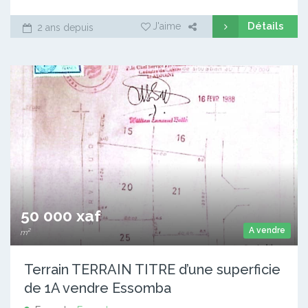
Détails
J'aime
2 ans depuis
50 000 xaf
A vendre
m²
Terrain TERRAIN TITRE d’une superficie
de 1A vendre Essomba