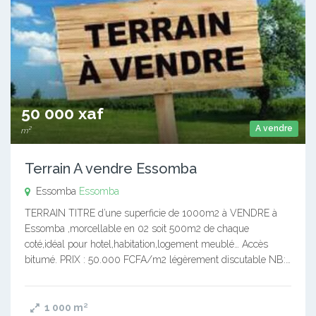
50 000 xaf
A vendre
m²
Terrain A vendre Essomba
Essomba
Essomba
TERRAIN TITRE d’une superficie de 1000m2 à VENDRE à
Essomba ,morcellable en 02 soit 500m2 de chaque
coté,idéal pour hotel,habitation,logement meublé… Accès
bitumé. PRIX : 50.000 FCFA/m2 légèrement discutable NB:…
1 000
m²