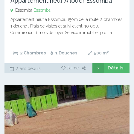
Appartement neuf A louer Essomba
Essomba
Essomba
Appartement neuf à Essomba, 150m de la route. 2 chambres
1 douche . Frais de visites et suivi client: 10 000.
Commission: 1 mois de loyer Service immobilier pro La…
2 Chambres
1 Douches
500
m²
Détails
J'aime
2 ans depuis