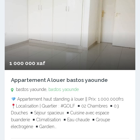
1 000 000 xaf
Appartement A louer bastos yaounde
bastos yaounde,
bastos yaounde
Appartement haut standing à louer || Prix: 1.000.000frs
Localisation | Quartier : #GOLF
02 Chambres
03
Douches
Séjour spacieux
Cuisine avec espace
buanderie
Climatisation
Eau chaude
Groupe
électrogène
Gardien…