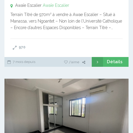
Awaïe Escalier
Awaïe Escalier
Terrain Titré de 970m² à vendre à Awae Escalier – Situé à
Manassa, vers Ngoantet – Non loin de l’Université Catholique
– Encore d’autres Espaces Disponibles – Terrain Titré –…
970
Détails
7 mois depuis
J'aime