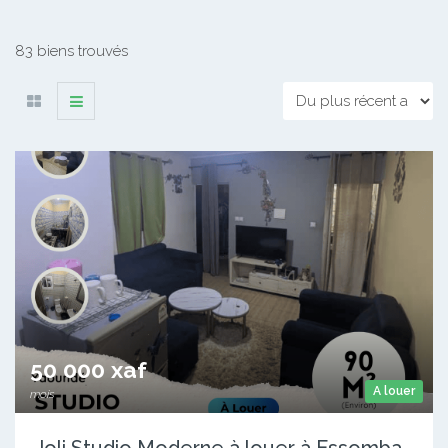
83 biens trouvés
50 000 xaf
A louer
mois
Joli Studio Moderne à louer à Essomba