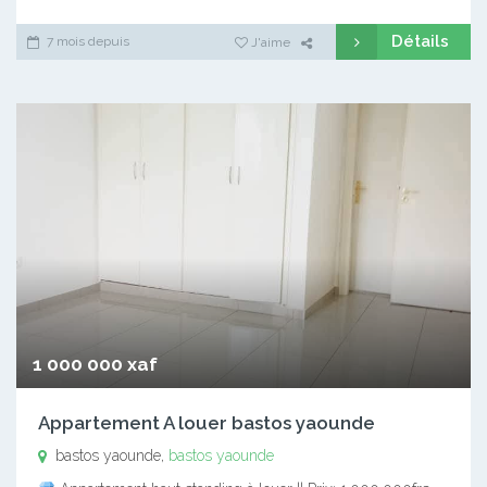
Détails
7 mois depuis
J'aime
1 000 000 xaf
Appartement A louer bastos yaounde
bastos yaounde,
bastos yaounde