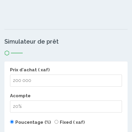
Simulateur de prêt
Prix d'achat ( xaf)
Acompte
Poucentage (%)
Fixed ( xaf)