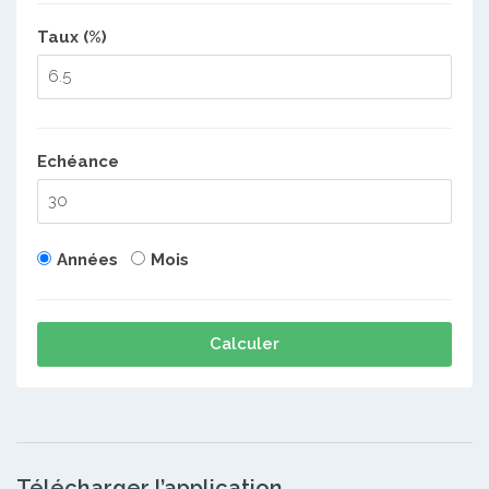
Taux (%)
Echéance
Années
Mois
Calculer
Télécharger l’application