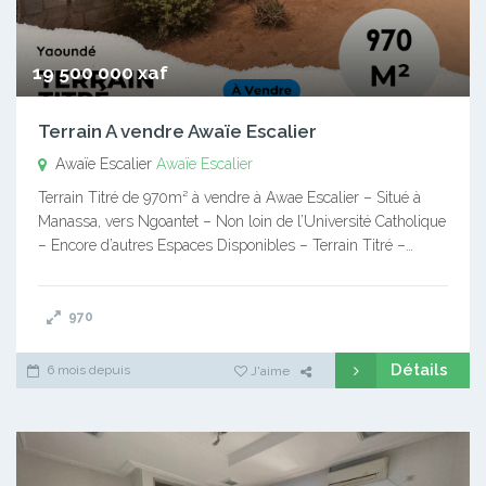
19 500 000 xaf
Terrain A vendre Awaïe Escalier
Awaïe Escalier
Awaïe Escalier
Terrain Titré de 970m² à vendre à Awae Escalier – Situé à
Manassa, vers Ngoantet – Non loin de l’Université Catholique
– Encore d’autres Espaces Disponibles – Terrain Titré –…
970
Détails
6 mois depuis
J'aime