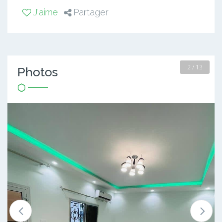
J'aime
Partager
2 / 13
Photos