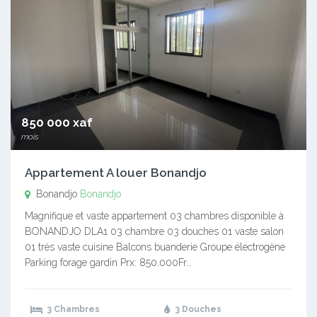
850 000 xaf
mois
Appartement A louer Bonandjo
Bonandjo
Bonandjo
Magnifique et vaste appartement 03 chambres disponible à
BONANDJO DLA1 03 chambre 03 douches 01 vaste salon
01 très vaste cuisine Balcons buanderie Groupe électrogène
Parking forage gardin Prx: 850.000Fr…
3 Chambres
3 Douches