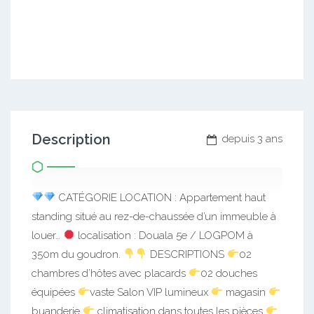
Description
depuis 3 ans
CATÉGORIE LOCATION : Appartement haut
standing situé au rez-de-chaussée d’un immeuble à
louer…
localisation : Douala 5e / LOGPOM à
350m du goudron.
DESCRIPTIONS
02
chambres d’hôtes avec placards
02 douches
équipées
vaste Salon VIP lumineux
magasin
buanderie
climatisation dans toutes les pièces