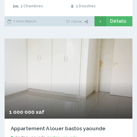
3 Chambres
3 Douches
Détails
7 mois depuis
J'aime
1 000 000 xaf
Appartement A louer bastos yaounde