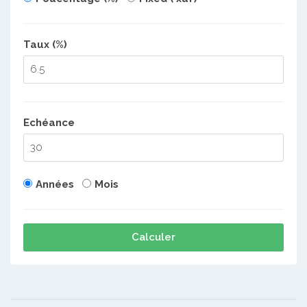
Taux (%)
Echéance
Années
Mois
Calculer