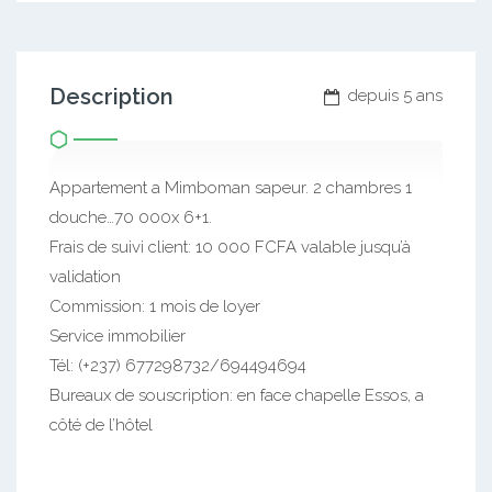
Description
depuis 5 ans
Appartement a Mimboman sapeur. 2 chambres 1
douche…70 000x 6+1.
Frais de suivi client: 10 000 FCFA valable jusqu’à
validation
Commission: 1 mois de loyer
Service immobilier
Tél: (+237) 677298732/694494694
Bureaux de souscription: en face chapelle Essos, a
côté de l’hôtel