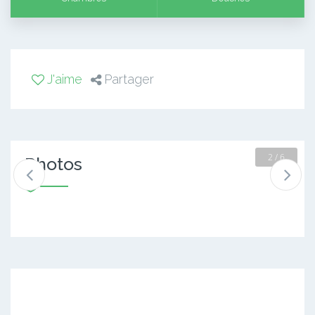
J'aime
Partager
2 / 6
Photos