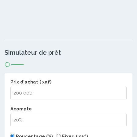
Simulateur de prêt
Prix d'achat ( xaf)
Acompte
Poucentage (%)
Fixed ( xaf)