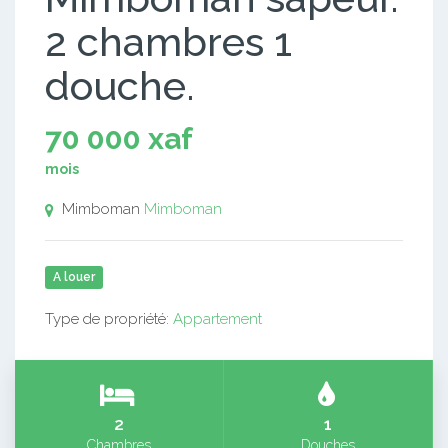
2 chambres 1
douche.
70 000 xaf
mois
Mimboman
Mimboman
A louer
Type de propriété:
Appartement
2
1
Chambres
Douches