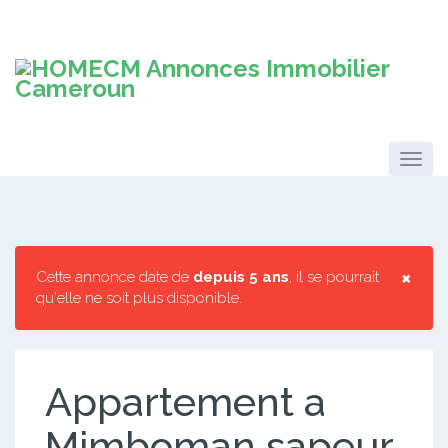
×
Cette annonce date de
depuis 5 ans
, il se pourrait
qu'elle ne soit plus disponible.
Appartement a
Mimboman sapeur.