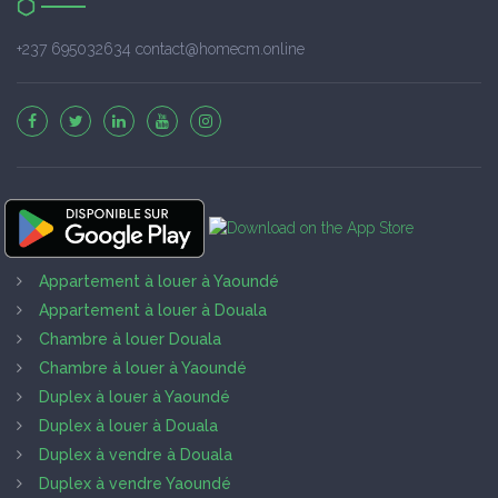
+237 695032634 contact@homecm.online
Appartement à louer à Yaoundé
Appartement à louer à Douala
Chambre à louer Douala
Chambre à louer à Yaoundé
Duplex à louer à Yaoundé
Duplex à louer à Douala
Duplex à vendre à Douala
Duplex à vendre Yaoundé