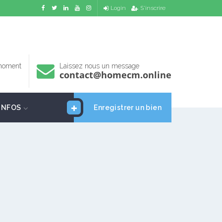
Login
S'inscrire
 moment
Laissez nous un message
contact@homecm.online
INFOS
Enregistrer un bien