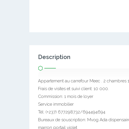
Description
Appartement au carrefour Meec . 2 chambres
Frais de visites et suivi client: 10 000.
Commission: 1 mois de loyer
Service immobilier
Tél: (+237) 677298732/694494694
Bureaux de souscription: Mvog Ada dispensai
marron portail violet