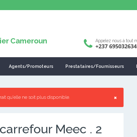
Appelez nous à tout
+237 695032634
Agents/Promoteurs
Prestataires/Fournisseurs
×
rrait qu'elle ne soit plus disponible.
arrefour Meec . 2