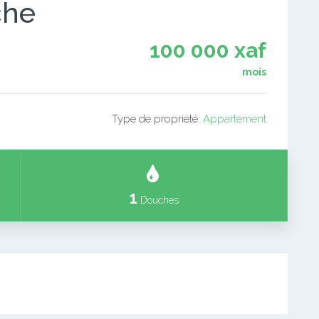
che
100 000 xaf
mois
Type de propriété:
Appartement
1
Douches