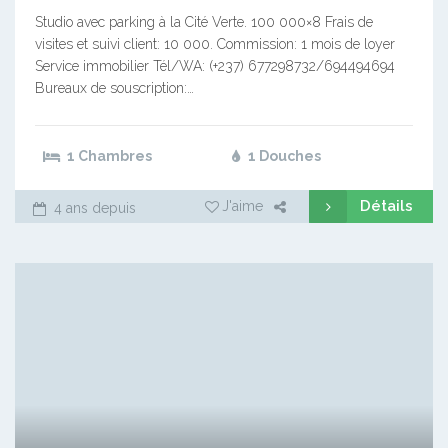
Studio avec parking à la Cité Verte. 100 000×8 Frais de
visites et suivi client: 10 000. Commission: 1 mois de loyer
Service immobilier Tél/WA: (+237) 677298732/694494694
Bureaux de souscription:…
1 Chambres
1 Douches
Détails
J'aime
4 ans depuis