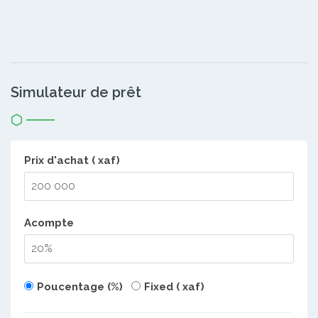
Simulateur de prêt
Prix d'achat ( xaf)
Acompte
Poucentage (%)
Fixed ( xaf)