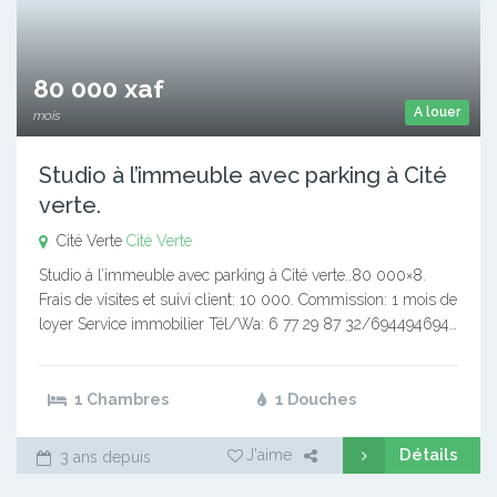
80 000 xaf
A louer
mois
Studio à l’immeuble avec parking à Cité
verte.
Cité Verte
Cité Verte
Studio à l’immeuble avec parking à Cité verte..80 000×8.
Frais de visites et suivi client: 10 000. Commission: 1 mois de
loyer Service immobilier Tél/Wa: 6 77 29 87 32/694494694…
1 Chambres
1 Douches
Détails
J'aime
3 ans depuis