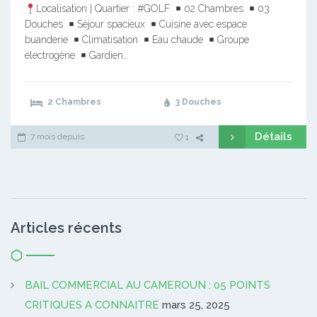
Localisation | Quartier : #GOLF
02 Chambres
03
Douches
Séjour spacieux
Cuisine avec espace
buanderie
Climatisation
Eau chaude
Groupe
électrogène
Gardien…
2 Chambres
3 Douches
Détails
7 mois depuis
1
Articles récents
BAIL COMMERCIAL AU CAMEROUN : 05 POINTS
CRITIQUES A CONNAITRE
mars 25, 2025