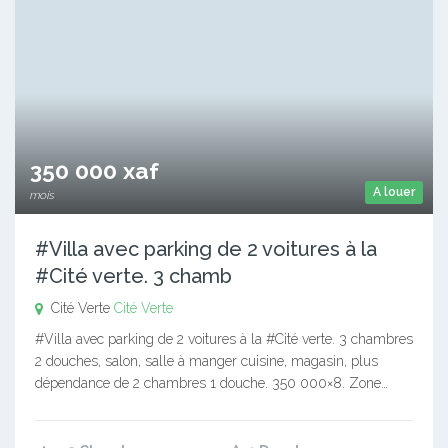
350 000 xaf
A louer
mois
#Villa avec parking de 2 voitures à la
#Cité verte. 3 chamb
Cité Verte
Cité Verte
#Villa avec parking de 2 voitures à la #Cité verte. 3 chambres
2 douches, salon, salle à manger cuisine, magasin, plus
dépendance de 2 chambres 1 douche. 350 000×8. Zone…