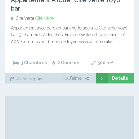
bar
Cité Verte
Cité Verte
Appartement avec gardien parking forage à la Cité verte yoyo
bar. 3 chambres 2 douches. Frais de visites et suivi client: 10
000. Commission: 1 mois de loyer. Service immobilier…
3 Chambres
2 Douches
500
m²
Détails
J'aime
2 ans depuis