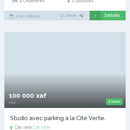
2 Chambres
1 Douches
Détails
J'aime
4 ans depuis
100 000 xaf
A louer
mois
Studio avec parking à la Cité Verte.
Cité Verte
Cité Verte