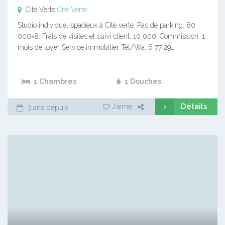
Cité Verte
Cité Verte
Studio individuel spacieux à Cité verte. Pas de parking. 80
000×8. Frais de visites et suivi client: 10 000. Commission: 1
mois de loyer Service immobilier Tél/Wa: 6 77 29…
1 Chambres
1 Douches
Détails
J'aime
3 ans depuis