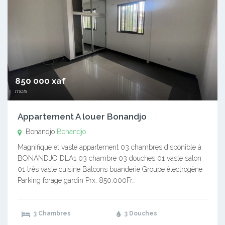
850 000 xaf
mois
Appartement A louer Bonandjo
Bonandjo
Bonandjo
Magnifique et vaste appartement 03 chambres disponible à
BONANDJO DLA1 03 chambre 03 douches 01 vaste salon
01 très vaste cuisine Balcons buanderie Groupe électrogène
Parking forage gardin Prx: 850.000Fr…
3 Chambres
3 Douches