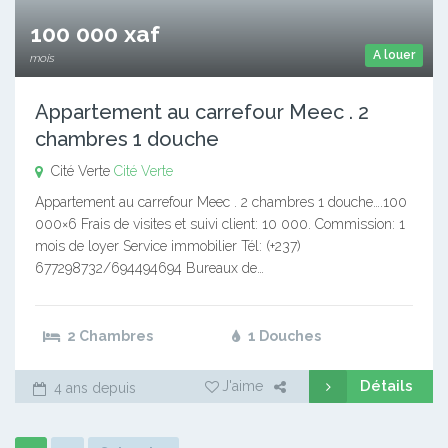
100 000 xaf
A louer
mois
Appartement au carrefour Meec . 2
chambres 1 douche
Cité Verte
Cité Verte
Appartement au carrefour Meec . 2 chambres 1 douche….100
000×6 Frais de visites et suivi client: 10 000. Commission: 1
mois de loyer Service immobilier Tél: (+237)
677298732/694494694 Bureaux de…
2 Chambres
1 Douches
Détails
J'aime
4 ans depuis