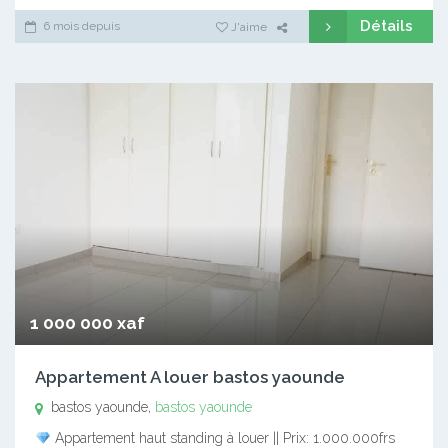
Détails
6 mois depuis
J'aime
1 000 000 xaf
Appartement A louer bastos yaounde
bastos yaounde,
bastos yaounde
Appartement haut standing à louer || Prix: 1.000.000frs