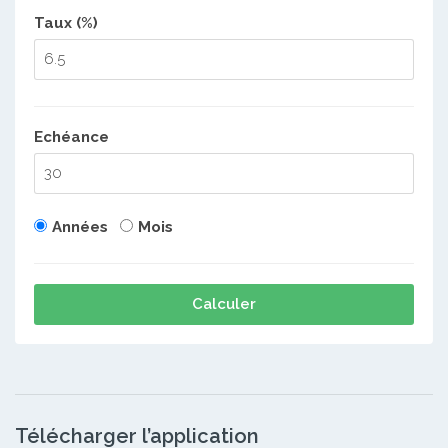
Taux (%)
Echéance
Années
Mois
Calculer
Télécharger l’application