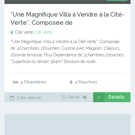
*Une Magnifique Villa à Vendre à la Cité-
Verte*. Composée de
Cité Verte
Cité Verte
*Une Magnifique Villa à Vendre à la Cité-Verte*. Composée
de: 4Chambres, 2Douches, Cuisine avec Magasin, 2Séjours,
1Grande terrasse; Plus Dépendance de 3chambres 2douches;
*Superficie du terrain 584m² Bordure de route…
4 Chambres
2 Douches
Détails
J'aime
3 ans depuis