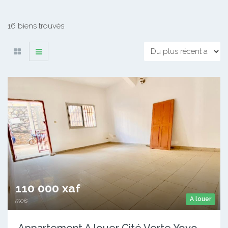
16 biens trouvés
110 000 xaf
A louer
mois
Appartement A louer Cité Verte Yoyo