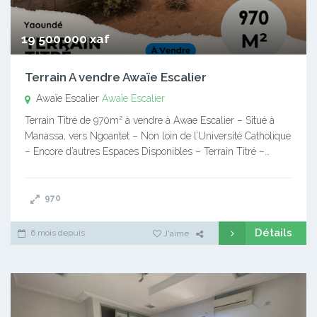
19 500 000 xaf
Terrain A vendre Awaïe Escalier
Awaïe Escalier
Awaïe Escalier
Terrain Titré de 970m² à vendre à Awae Escalier – Situé à
Manassa, vers Ngoantet – Non loin de l’Université Catholique
– Encore d’autres Espaces Disponibles – Terrain Titré –…
970
Détails
6 mois depuis
J'aime