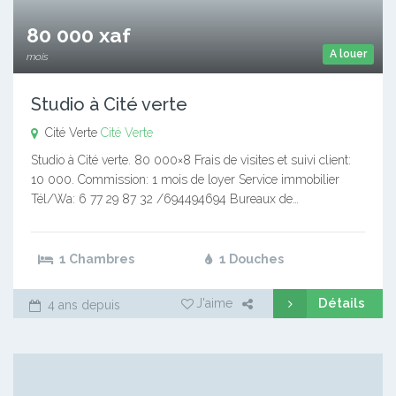
80 000 xaf
A louer
mois
Studio à Cité verte
Cité Verte
Cité Verte
Studio à Cité verte. 80 000×8 Frais de visites et suivi client:
10 000. Commission: 1 mois de loyer Service immobilier
Tél/Wa: 6 77 29 87 32 /694494694 Bureaux de…
1 Chambres
1 Douches
Détails
J'aime
4 ans depuis