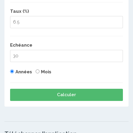
Taux (%)
Echéance
Années
Mois
Calculer