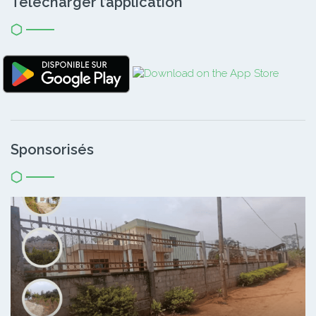
Télécharger l’application
Sponsorisés