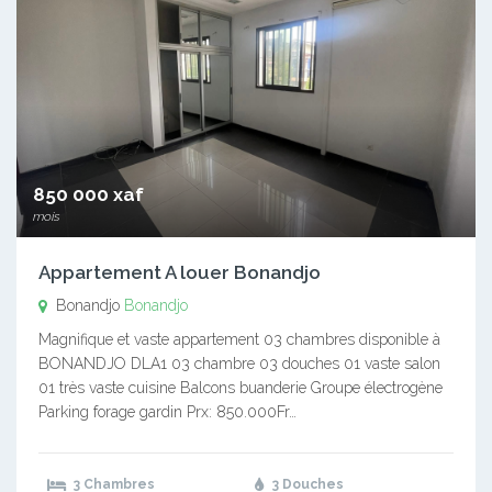
850 000 xaf
mois
Appartement A louer Bonandjo
Bonandjo
Bonandjo
Magnifique et vaste appartement 03 chambres disponible à
BONANDJO DLA1 03 chambre 03 douches 01 vaste salon
01 très vaste cuisine Balcons buanderie Groupe électrogène
Parking forage gardin Prx: 850.000Fr…
3 Chambres
3 Douches