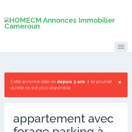
×
Cette annonce date de
depuis 3 ans
, il se pourrait
qu'elle ne soit plus disponible.
appartement avec
forage parking à