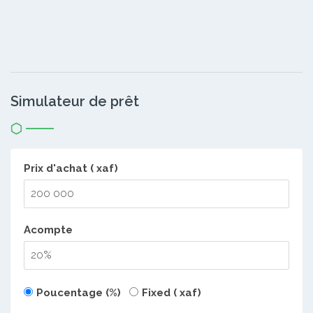
Simulateur de prêt
Prix d'achat ( xaf)
Acompte
Poucentage (%)
Fixed ( xaf)