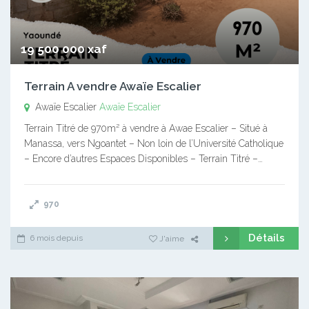
19 500 000 xaf
Terrain A vendre Awaïe Escalier
Awaïe Escalier
Awaïe Escalier
Terrain Titré de 970m² à vendre à Awae Escalier – Situé à
Manassa, vers Ngoantet – Non loin de l’Université Catholique
– Encore d’autres Espaces Disponibles – Terrain Titré –…
970
Détails
6 mois depuis
J'aime