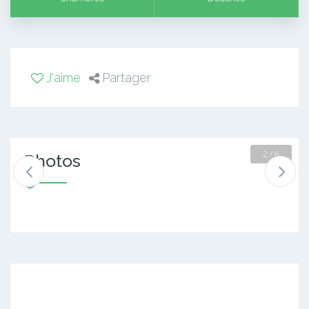
J'aime
Partager
2 / 6
Photos