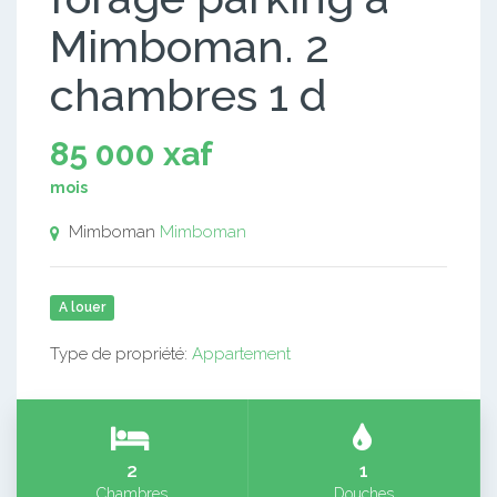
Mimboman. 2
chambres 1 d
85 000 xaf
mois
Mimboman
Mimboman
A louer
Type de propriété:
Appartement
2
1
Chambres
Douches