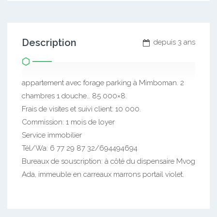
Description
depuis 3 ans
appartement avec forage parking à Mimboman. 2
chambres 1 douche… 85 000×8.
Frais de visites et suivi client: 10 000.
Commission: 1 mois de loyer
Service immobilier
Tél/Wa: 6 77 29 87 32/694494694
Bureaux de souscription: à côté du dispensaire Mvog
Ada, immeuble en carreaux marrons portail violet.