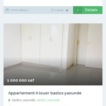
Détails
7 mois depuis
J'aime
1 000 000 xaf
Appartement A louer bastos yaounde
bastos yaounde,
bastos yaounde