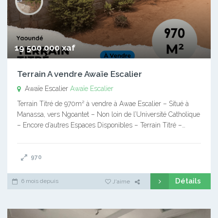
19 500 000 xaf
Terrain A vendre Awaïe Escalier
Awaïe Escalier
Awaïe Escalier
Terrain Titré de 970m² à vendre à Awae Escalier – Situé à
Manassa, vers Ngoantet – Non loin de l’Université Catholique
– Encore d’autres Espaces Disponibles – Terrain Titré –…
970
Détails
6 mois depuis
J'aime