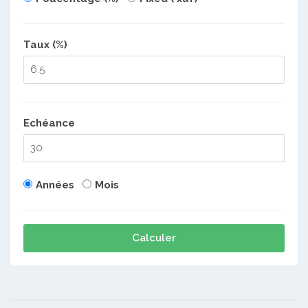
Taux (%)
Echéance
Années
Mois
Calculer