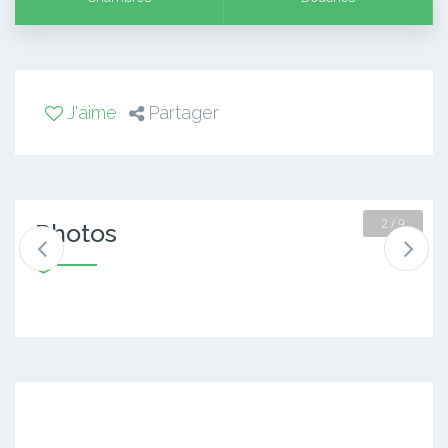
J'aime
Partager
2 / 9
Photos