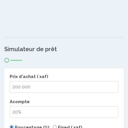
Simulateur de prêt
Prix d'achat ( xaf)
Acompte
Poucentage (%)
Fixed ( xaf)