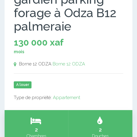
forage à Odza B12
palmeraie
130 000 xaf
mois
Borne 12 ODZA
Borne 12 ODZA
A louer
Type de propriété:
Appartement
2
2
Chambres
Douches