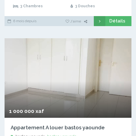
3 Chambres
3 Douches
Détails
6 mois depuis
J'aime
1 000 000 xaf
Appartement A louer bastos yaounde