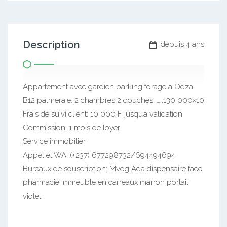
Description
depuis 4 ans
Appartement avec gardien parking forage à Odza
B12 palmeraie. 2 chambres 2 douches……..130 000×10
Frais de suivi client: 10 000 F jusqu’à validation
Commission: 1 mois de loyer
Service immobilier
Appel et WA: (+237) 677298732/694494694
Bureaux de souscription: Mvog Ada dispensaire face
pharmacie immeuble en carreaux marron portail
violet