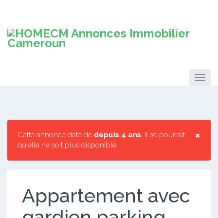
×
Cette annonce date de
depuis 4 ans
, il se pourrait
qu'elle ne soit plus disponible.
Appartement avec
gardien parking