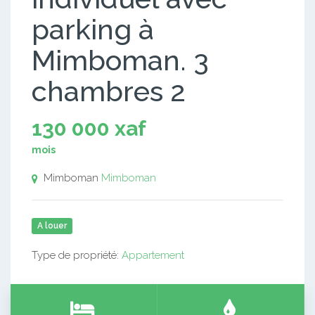
parking à
Mimboman. 3
chambres 2
130 000 xaf
mois
Mimboman
Mimboman
A louer
Type de propriété:
Appartement