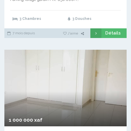
3 Chambres
3 Douches
Détails
7 mois depuis
J'aime
1 000 000 xaf