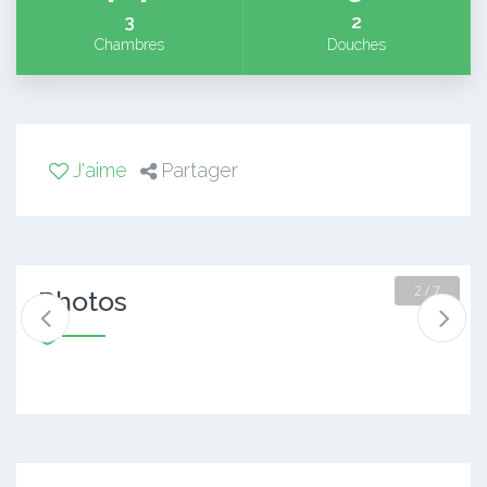
3
2
Chambres
Douches
J'aime
Partager
2 / 7
Photos