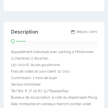
Description
depuis 3 ans
Appartement individuel avec parking à Mimboman.
3 chambres 2 douches…
130 000×8. Accès goudronné.
Frais de visites et suivi client: 10 000.
Commission: 1 mois de loyer
Service immobilier
Tél/Wa: 6 77 29 87 32/694494694
Bureaux de souscription: à côté du dispensaire Mvog
Ada, immeuble en carreaux marrons portail violet.