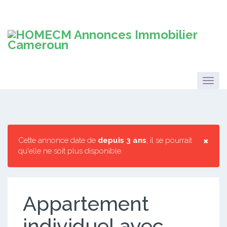
×
Cette annonce date de
depuis 3 ans
, il se pourrait
qu'elle ne soit plus disponible.
Appartement
individuel avec