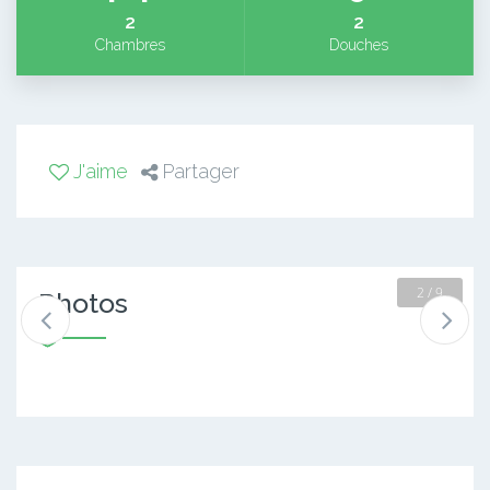
2
2
Chambres
Douches
J'aime
Partager
2 / 9
Photos