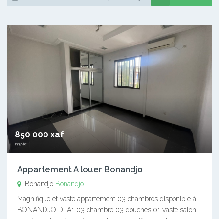
850 000 xaf
mois
Appartement A louer Bonandjo
Bonandjo
Bonandjo
Magnifique et vaste appartement 03 chambres disponible à
BONANDJO DLA1 03 chambre 03 douches 01 vaste salon