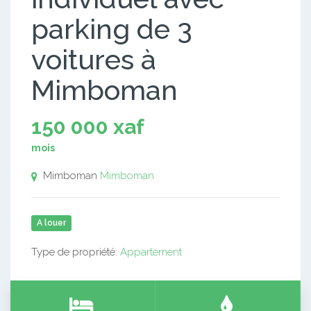
parking de 3
voitures à
Mimboman
150 000 xaf
mois
Mimboman
Mimboman
A louer
Type de propriété:
Appartement