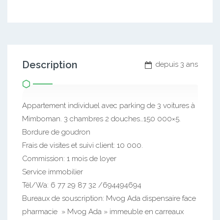
Description
depuis 3 ans
Appartement individuel avec parking de 3 voitures à
Mimboman. 3 chambres 2 douches…150 000×5.
Bordure de goudron
Frais de visites et suivi client: 10 000.
Commission: 1 mois de loyer
Service immobilier
Tél/Wa: 6 77 29 87 32 /694494694
Bureaux de souscription: Mvog Ada dispensaire face
pharmacie » Mvog Ada » immeuble en carreaux