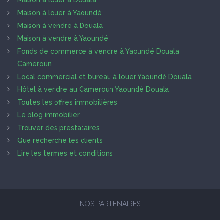
Maison à louer à Douala
Maison à louer à Yaoundé
Maison à vendre à Douala
Maison à vendre à Yaoundé
Fonds de commerce à vendre à Yaoundé Douala
Cameroun
Local commercial et bureau à louer Yaoundé Douala
Hôtel à vendre au Cameroun Yaoundé Douala
Toutes les offres immobilières
Le blog immobilier
Trouver des prestataires
Que recherche les clients
Lire les termes et conditions
NOS PARTENAIRES