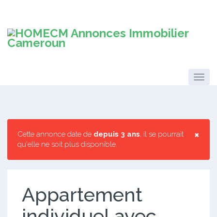
×
Cette annonce date de
depuis 3 ans
, il se pourrait
qu'elle ne soit plus disponible.
Appartement
individuel avec