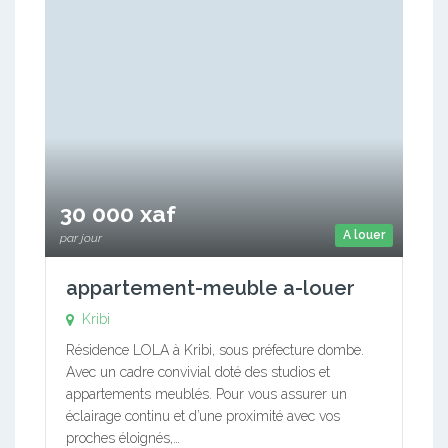
30 000 xaf
A louer
par jour
appartement-meuble a-louer
Kribi
Résidence LOLA à Kribi, sous préfecture dombe.
Avec un cadre convivial doté des studios et
appartements meublés. Pour vous assurer un
éclairage continu et d’une proximité avec vos
proches éloignés,…