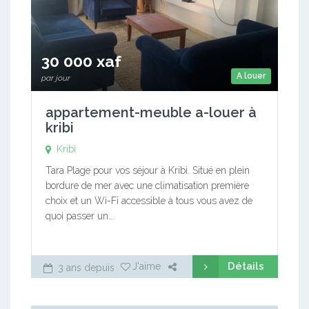
30 000 xaf
A louer
par jour
appartement-meuble a-louer à
kribi
Kribi
Tara Plage pour vos séjour à Kribi. Situé en plein
bordure de mer avec une climatisation première
choix et un Wi-Fi accessible à tous vous avez de
quoi passer un…
Détails
J'aime
3 ans depuis