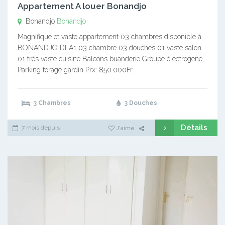
Appartement A louer Bonandjo
Bonandjo
Bonandjo
Magnifique et vaste appartement 03 chambres disponible à
BONANDJO DLA1 03 chambre 03 douches 01 vaste salon
01 très vaste cuisine Balcons buanderie Groupe électrogène
Parking forage gardin Prx: 850.000Fr…
3 Chambres
3 Douches
Détails
7 mois depuis
J'aime