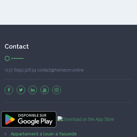
Contact
+237 695032634 contact@homecm.online
Appartement à louer à Yaoundé