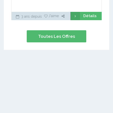
Détails
J'aime
3 ans depuis
Toutes Les Offres