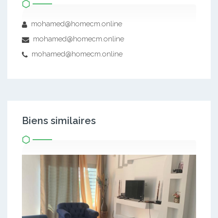
mohamed@homecm.online
mohamed@homecm.online
mohamed@homecm.online
Biens similaires