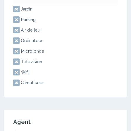
Jardin
Parking
Air de jeu
Ordinateur
Micro onde
Television
Wifi
Climatiseur
Agent