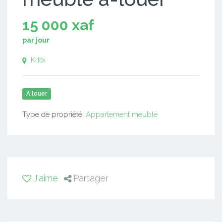
15 000 xaf
par jour
Kribi
A louer
Type de propriété:
Appartement meublé
J'aime
Partager