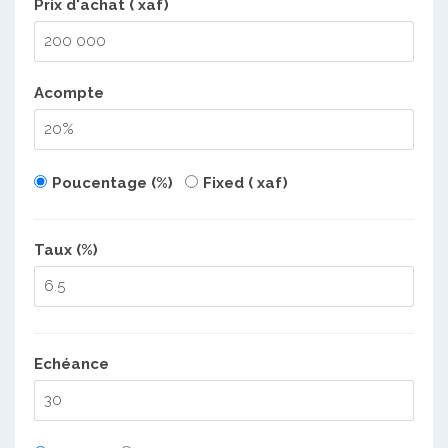
Prix d'achat ( xaf)
Acompte
Poucentage (%)
Fixed ( xaf)
Taux (%)
Echéance