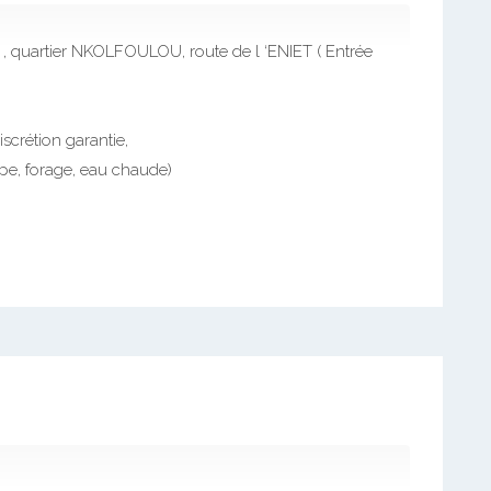
 quartier NKOLFOULOU, route de l ‘ENIET ( Entrée
scrétion garantie,
upe, forage, eau chaude)