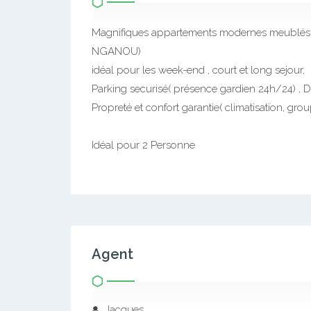
Magnifiques appartements modernes meublés ,
NGANOU)
idéal pour les week-end , court et long sejour,
Parking securisé( présence gardien 24h/24) , Di
Propreté et confort garantie( climatisation, gro
Idéal pour 2 Personne
Agent
Jacques