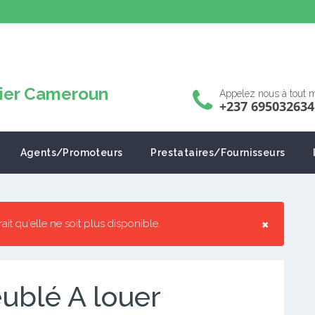
Appelez nous à tout
+237 695032634
Agents/Promoteurs
Prestataires/Fournisseurs
×
rrait qu'elle ne soit plus disponible.
blé A louer