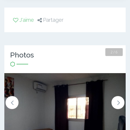
J'aime
Partager
2 / 6
Photos