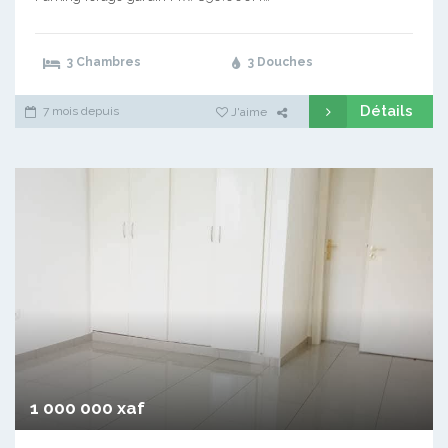
3 Chambres
3 Douches
Détails
7 mois depuis
J'aime
1 000 000 xaf