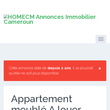
×
Cette annonce date de
depuis 2 ans
, il se pourrait
qu'elle ne soit plus disponible.
Appartement
meublé A louer