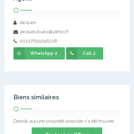
Jacques
jacques.touko@yahoo.fr
00237695096228
WhatsApp 2
Call 2
Biens similaires
Désolé, aucune propriété associée n'a été trouvée.