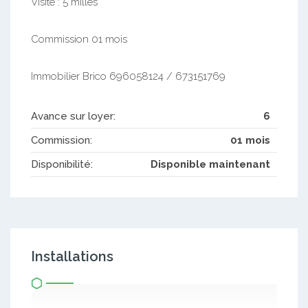
Visite : 5 milles
Commission 01 mois
Immobilier Brico 696058124 / 673151769
Avance sur loyer:
6
Commission:
01 mois
Disponibilité:
Disponible maintenant
Installations