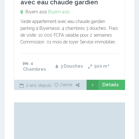
avec eau chaude gardien
Biyem assi
Biyem assi
Vaste appartement avec eau chaude gardien
parking à Biyemassi. 4 chambres 3 douches.. Frais
de visite: 10 000 FCFA valable pour 2 semaines
Commission: 01 mois de loyer Service immobilier…
4
3 Douches
500
m²
Chambres
Détails
J'aime
2 ans depuis