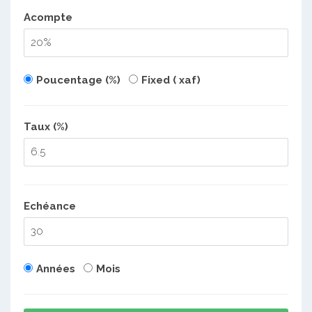
Acompte
Poucentage (%)
Fixed ( xaf)
Taux (%)
Echéance
Années
Mois