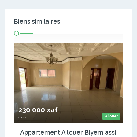
Biens similaires
230 000 xaf
A louer
mois
Appartement A louer Biyem assi