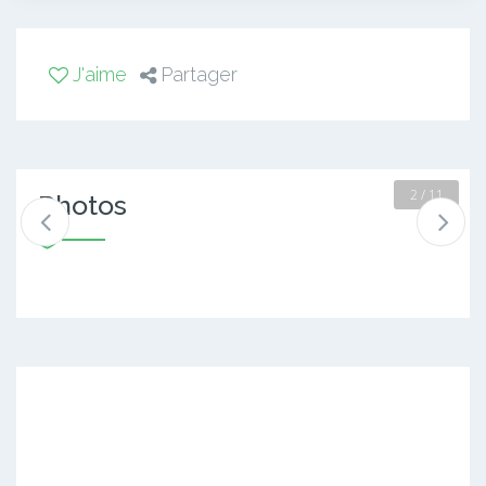
J'aime
Partager
2 / 11
Photos