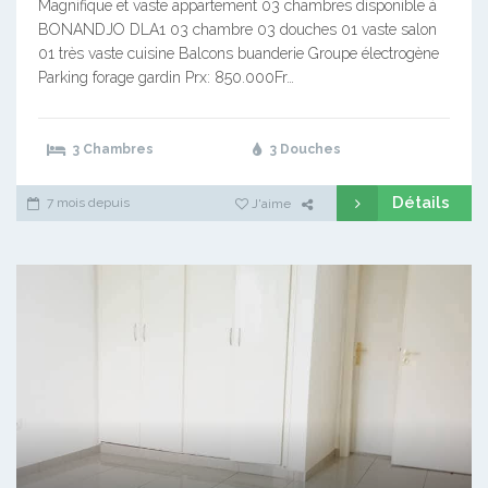
Magnifique et vaste appartement 03 chambres disponible à
BONANDJO DLA1 03 chambre 03 douches 01 vaste salon
01 très vaste cuisine Balcons buanderie Groupe électrogène
Parking forage gardin Prx: 850.000Fr…
3 Chambres
3 Douches
Détails
7 mois depuis
J'aime