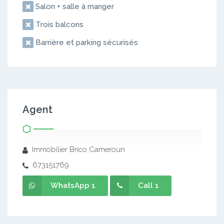
Salon + salle à manger
Trois balcons
Barrière et parking sécurisés
Agent
Immobilier Brico Cameroun
673151769
WhatsApp 1
Call 1