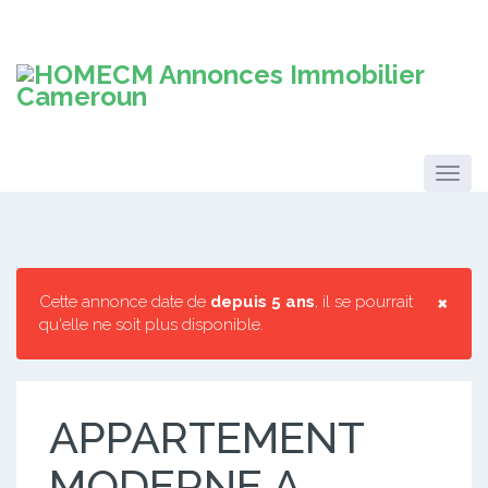
×
Cette annonce date de
depuis 5 ans
, il se pourrait
qu'elle ne soit plus disponible.
APPARTEMENT
MODERNE A