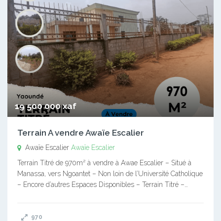
19 500 000 xaf
Terrain A vendre Awaïe Escalier
Awaïe Escalier
Awaïe Escalier
Terrain Titré de 970m² à vendre à Awae Escalier – Situé à
Manassa, vers Ngoantet – Non loin de l’Université Catholique
– Encore d’autres Espaces Disponibles – Terrain Titré –…
970