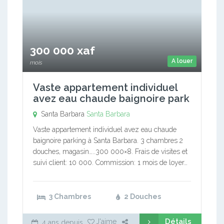
300 000 xaf
A louer
mois
Vaste appartement individuel
avez eau chaude baignoire park
Santa Barbara
Santa Barbara
Vaste appartement individuel avez eau chaude
baignoire parking à Santa Barbara. 3 chambres 2
douches, magasin…..300 000×8. Frais de visites et
suivi client: 10 000. Commission: 1 mois de loyer…
3 Chambres
2 Douches
Détails
J'aime
4 ans depuis