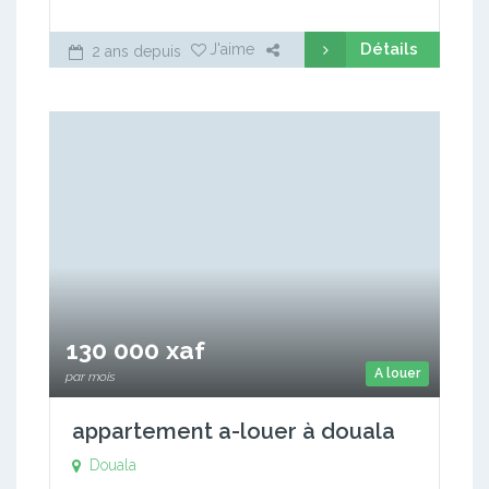
Détails
J'aime
2 ans depuis
130 000 xaf
A louer
par mois
appartement a-louer à douala
Douala