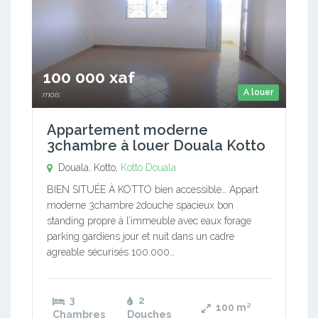
100 000 xaf
A louer
mois
Appartement moderne
3chambre à louer Douala Kotto
Douala, Kotto,
Kotto
Douala
BIEN SITUÉE À KOTTO bien accessible… Appart
moderne 3chambre 2douche spacieux bon
standing propre à l’immeuble avec eaux forage
parking gardiens jour et nuit dans un cadre
agreable sécurisés 100.000…
3
2
100
m²
Chambres
Douches