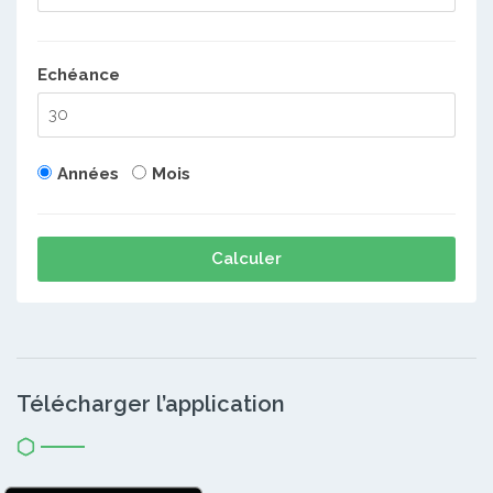
Echéance
Années
Mois
Calculer
Télécharger l’application