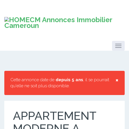
×
Cette annonce date de
depuis 5 ans
, il se pourrait
qu'elle ne soit plus disponible.
APPARTEMENT
MODERNE A