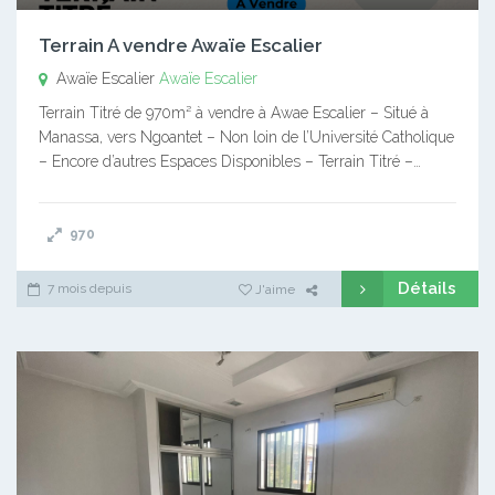
Terrain A vendre Awaïe Escalier
Awaïe Escalier
Awaïe Escalier
Terrain Titré de 970m² à vendre à Awae Escalier – Situé à
Manassa, vers Ngoantet – Non loin de l’Université Catholique
– Encore d’autres Espaces Disponibles – Terrain Titré –…
970
Détails
7 mois depuis
J'aime