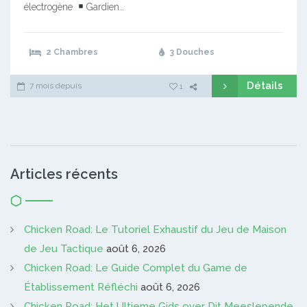
électrogène
Gardien…
2 Chambres
3 Douches
Détails
7 mois depuis
1
Articles récents
Chicken Road: Le Tutoriel Exhaustif du Jeu de Maison
de Jeu Tactique
août 6, 2026
Chicken Road: Le Guide Complet du Game de
Établissement Réfléchi
août 6, 2026
Chicken Road: Het Ultieme Gids over Dit Meeslepende