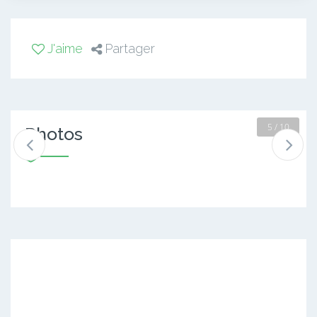
J'aime
Partager
6 / 10
Photos