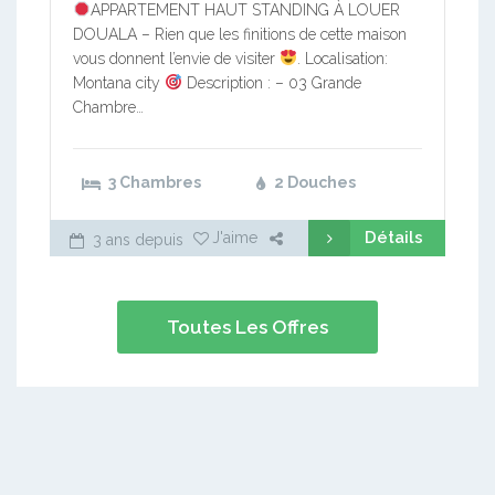
APPARTEMENT HAUT STANDING À LOUER
DOUALA – Rien que les finitions de cette maison
vous donnent l’envie de visiter
. Localisation:
Montana city
Description : – 03 Grande
Chambre…
3 Chambres
2 Douches
Détails
J'aime
3 ans depuis
Toutes Les Offres