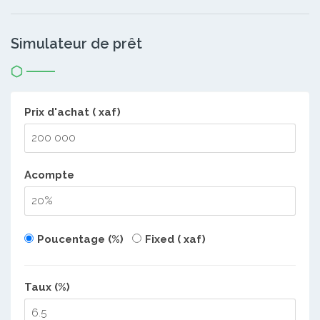
Simulateur de prêt
Prix d'achat ( xaf)
Acompte
Poucentage (%)
Fixed ( xaf)
Taux (%)