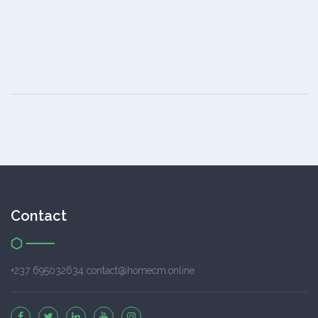
Contact
+237 695032634 contact@homecm.online