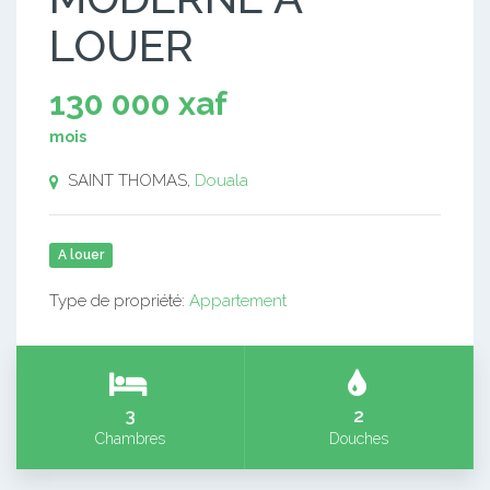
LOUER
130 000 xaf
mois
SAINT THOMAS,
Douala
A louer
Type de propriété:
Appartement
3
2
Chambres
Douches