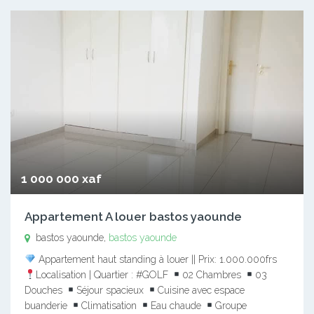
1 000 000 xaf
Appartement A louer bastos yaounde
bastos yaounde,
bastos yaounde
Appartement haut standing à louer || Prix: 1.000.000frs
Localisation | Quartier : #GOLF
02 Chambres
03
Douches
Séjour spacieux
Cuisine avec espace
buanderie
Climatisation
Eau chaude
Groupe