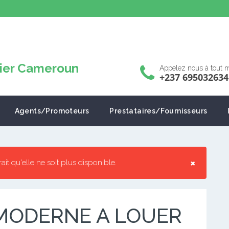
Appelez nous à tout
+237 695032634
Agents/Promoteurs
Prestataires/Fournisseurs
×
rrait qu'elle ne soit plus disponible.
MODERNE A LOUER