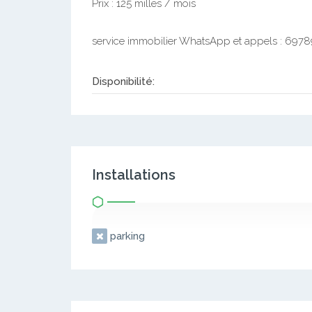
Prix : 125 milles / mois
service immobilier WhatsApp et appels : 697
Disponibilité:
Installations
parking