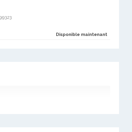
899323
Disponible maintenant