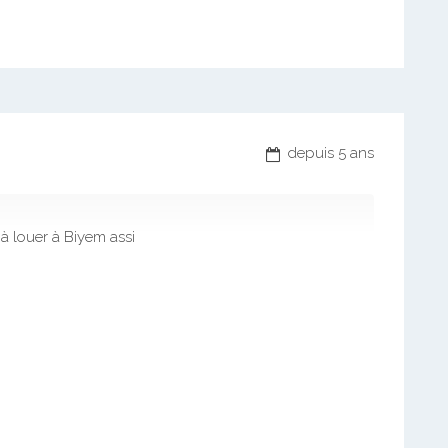
depuis 5 ans
 louer à Biyem assi