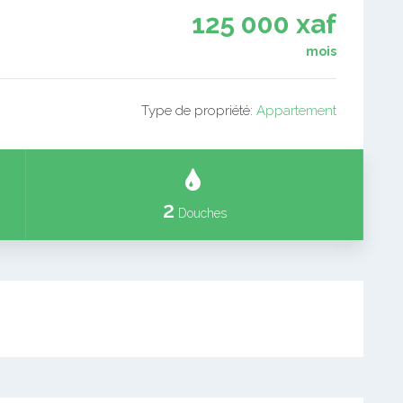
125 000 xaf
mois
Type de propriété:
Appartement
2
Douches