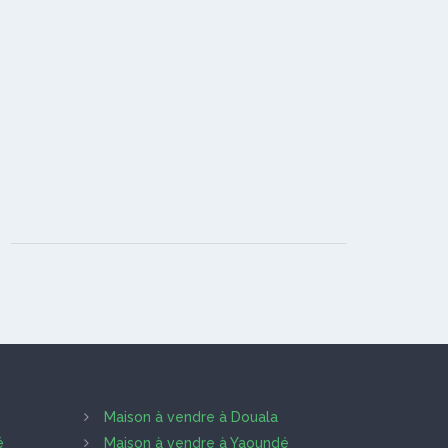
Maison à vendre à Douala
é
Maison à vendre à Yaoundé