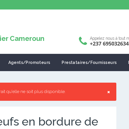
Appelez nous à tout
+237 695032634
Agents/Promoteurs
Prestataires/Fournisseurs
×
rrait qu'elle ne soit plus disponible.
ufs en bordure de