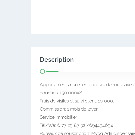
Description
Appartements neufs en bordure de route avec 
douches…150 000×8
Frais de visites et suivi client: 10 000.
Commission: 1 mois de loyer
Service immobilier
Tél/Wa: 6 77 29 87 32 /694494694
Bureaux de souscription: Mvog Ada dispensai