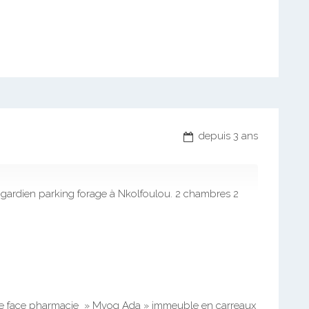
depuis 3 ans
gardien parking forage à Nkolfoulou. 2 chambres 2
re face pharmacie » Mvog Ada » immeuble en carreaux