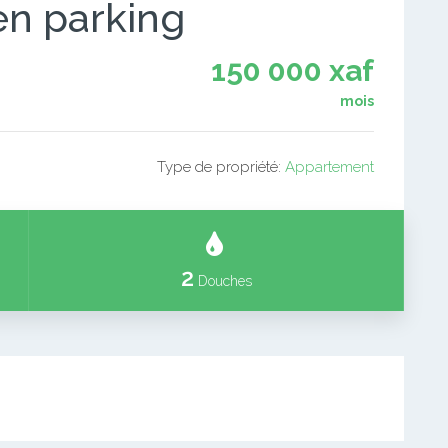
en parking
150 000 xaf
mois
Type de propriété:
Appartement
2
Douches