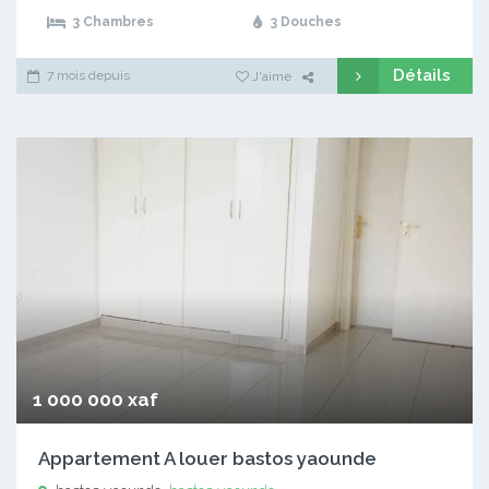
3 Chambres
3 Douches
Détails
7 mois depuis
J'aime
1 000 000 xaf
Appartement A louer bastos yaounde