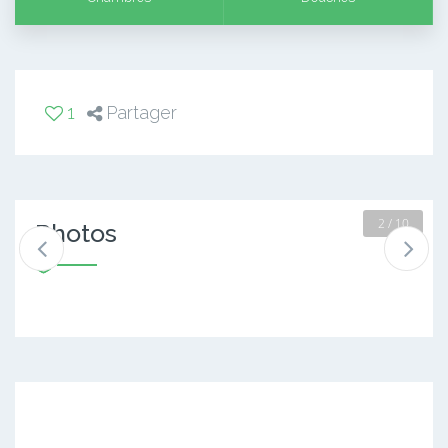
1
Partager
2 / 10
Photos