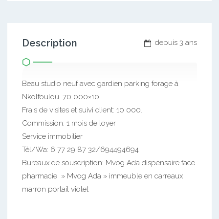
Description
depuis 3 ans
Beau studio neuf avec gardien parking forage à
Nkolfoulou. 70 000×10
Frais de visites et suivi client: 10 000.
Commission: 1 mois de loyer
Service immobilier
Tél/Wa: 6 77 29 87 32/694494694
Bureaux de souscription: Mvog Ada dispensaire face
pharmacie » Mvog Ada » immeuble en carreaux
marron portail violet