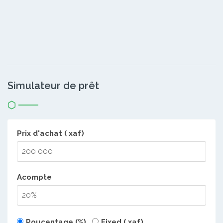
Simulateur de prêt
Prix d'achat ( xaf)
Acompte
Poucentage (%)
Fixed ( xaf)