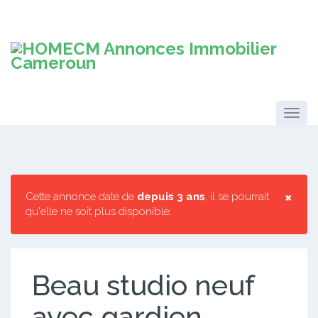
×
Cette annonce date de
depuis 3 ans
, il se pourrait
qu'elle ne soit plus disponible.
Beau studio neuf
avec gardien