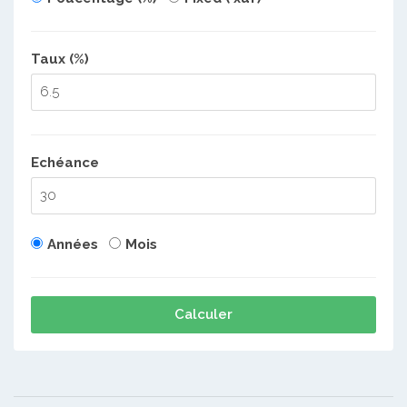
Taux (%)
Echéance
Années
Mois
Calculer