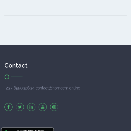
Contact
+237 695032634 contact@homecm.online