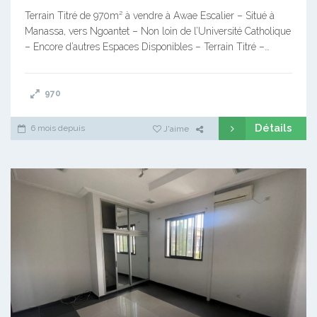
Terrain Titré de 970m² à vendre à Awae Escalier – Situé à
Manassa, vers Ngoantet – Non loin de l’Université Catholique
– Encore d’autres Espaces Disponibles – Terrain Titré –…
970
Détails
6 mois depuis
J'aime