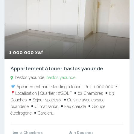
1 000 000 xaf
Appartement A louer bastos yaounde
bastos yaounde,
bastos yaounde
Appartement haut standing à louer || Prix: 1.000.000frs
Localisation | Quartier : #GOLF
02 Chambres
03
Douches
Séjour spacieux
Cuisine avec espace
buanderie
Climatisation
Eau chaude
Groupe
électrogène
Gardien…
2 Chambres
3 Douches