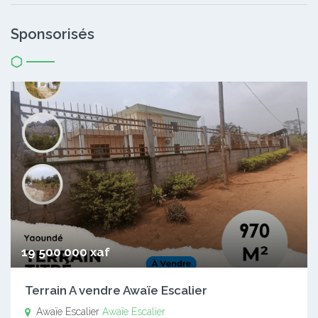
Sponsorisés
19 500 000 xaf
Terrain A vendre Awaïe Escalier
Awaïe Escalier
Awaïe Escalier