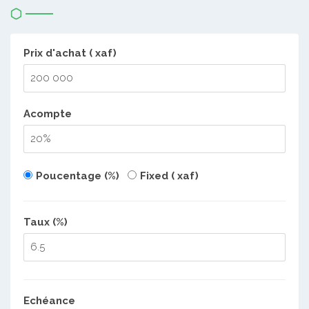
Prix d'achat ( xaf)
Acompte
Poucentage (%)
Fixed ( xaf)
Taux (%)
Echéance