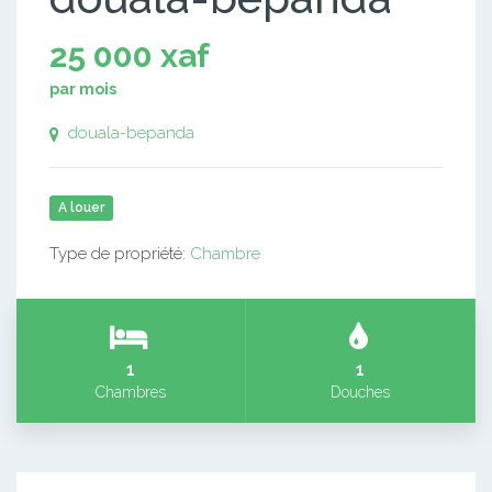
25 000 xaf
par mois
douala-bepanda
A louer
Type de propriété:
Chambre
1
1
Chambres
Douches