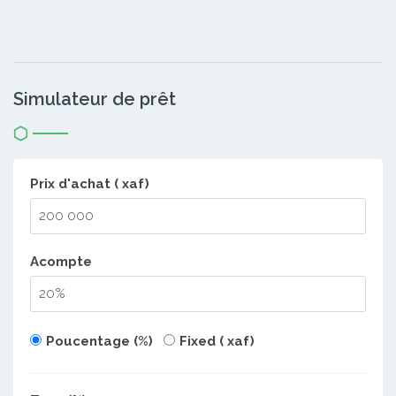
Simulateur de prêt
Prix d'achat ( xaf)
Acompte
Poucentage (%)
Fixed ( xaf)