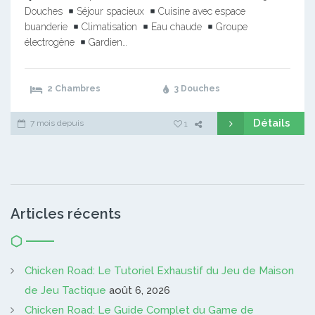
Douches
Séjour spacieux
Cuisine avec espace
buanderie
Climatisation
Eau chaude
Groupe
électrogène
Gardien…
2 Chambres
3 Douches
Détails
7 mois depuis
1
Articles récents
Chicken Road: Le Tutoriel Exhaustif du Jeu de Maison
de Jeu Tactique
août 6, 2026
Chicken Road: Le Guide Complet du Game de