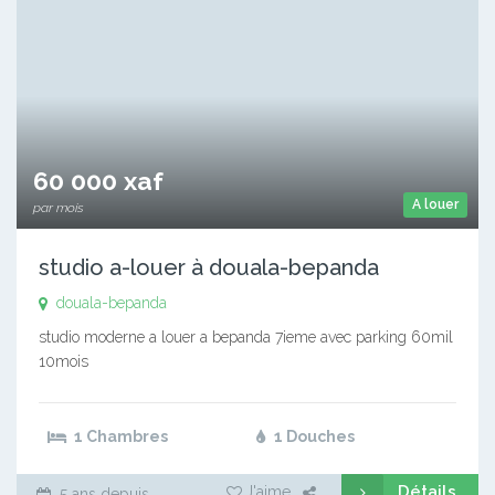
60 000 xaf
A louer
par mois
studio a-louer à douala-bepanda
douala-bepanda
studio moderne a louer a bepanda 7ieme avec parking 60mil
10mois
1 Chambres
1 Douches
Détails
J'aime
5 ans depuis