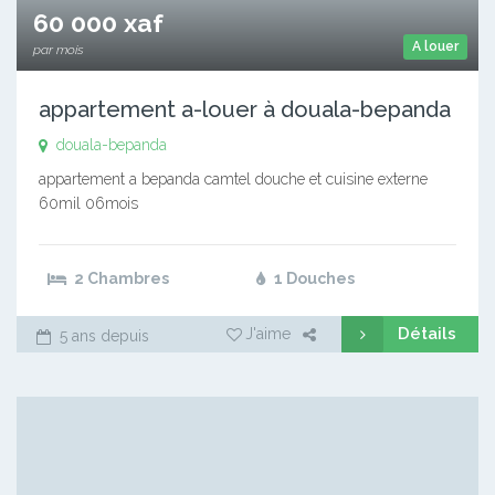
60 000 xaf
A louer
par mois
appartement a-louer à douala-bepanda
douala-bepanda
appartement a bepanda camtel douche et cuisine externe
60mil 06mois
2 Chambres
1 Douches
Détails
J'aime
5 ans depuis