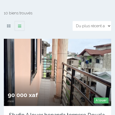
10 biens trouvés
90 000 xaf
A louer
mois
Studio A louer bepanda tonnere Douala