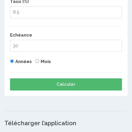
Taux (%)
Echéance
Années
Mois
Calculer
Télécharger l’application