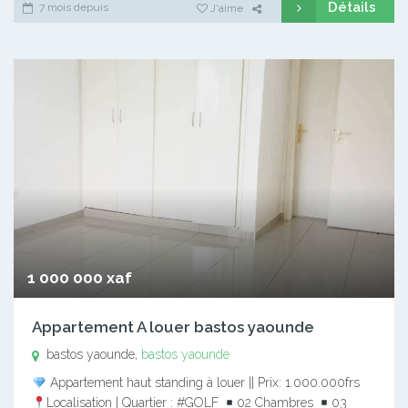
Détails
7 mois depuis
J'aime
1 000 000 xaf
Appartement A louer bastos yaounde
bastos yaounde,
bastos yaounde
Appartement haut standing à louer || Prix: 1.000.000frs
Localisation | Quartier : #GOLF
02 Chambres
03