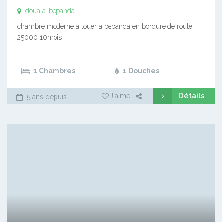
douala-bepanda
chambre moderne a louer a bepanda en bordure de route
25000 10mois
1 Chambres
1 Douches
Détails
J'aime
5 ans depuis