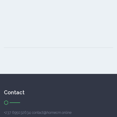
Contact
+237 695032634 contact@homecm.online