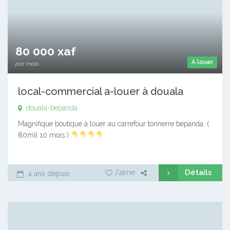
80 000 xaf
A louer
par mois
local-commercial a-louer à douala
douala-bepanda
Magnifique boutique à louer au carrefour tonnerre bepanda. (
80mil 10 mois )
Détails
J'aime
4 ans depuis