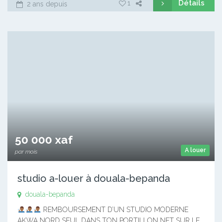
Détails
1
2 ans depuis
50 000 xaf
A louer
par mois
studio a-louer à douala-bepanda
douala-bepanda
REMBOURSEMENT D’UN STUDIO MODERNE
AKWA NORD SEUL DANS TON PORTILLON NET SUR LE