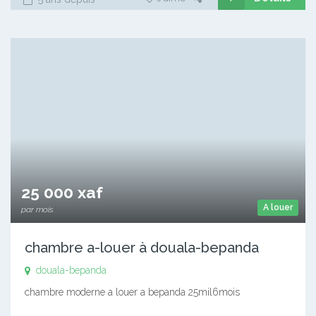
25 000 xaf
A louer
par mois
chambre a-louer à douala-bepanda
douala-bepanda
chambre moderne a louer a bepanda 25mil6mois