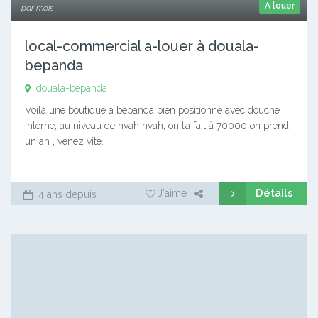
A louer
par mois
local-commercial a-louer à douala-
bepanda
douala-bepanda
Voilà une boutique à bepanda bien positionné avec douche
interne, au niveau de nvah nvah, on l’a fait à 70000 on prend
un an , venez vite.
Détails
J'aime
4 ans depuis