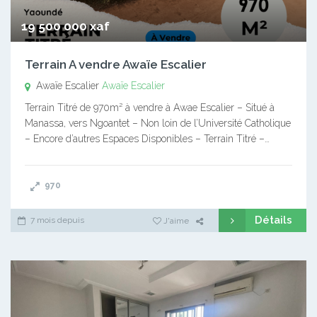
19 500 000 xaf
Terrain A vendre Awaïe Escalier
Awaïe Escalier
Awaïe Escalier
Terrain Titré de 970m² à vendre à Awae Escalier – Situé à
Manassa, vers Ngoantet – Non loin de l’Université Catholique
– Encore d’autres Espaces Disponibles – Terrain Titré –…
970
Détails
7 mois depuis
J'aime