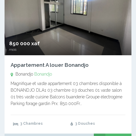
850 000 xaf
mois
Appartement A louer Bonandjo
Bonandjo
Bonandjo
Magnifique et vaste appartement 03 chambres disponible à
BONANDJO DLA1 03 chambre 03 douches 01 vaste salon
01 très vaste cuisine Balcons buanderie Groupe électrogène
Parking forage gardin Prx: 850.000Fr…
3 Chambres
3 Douches