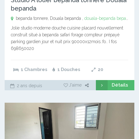
bepanda
bepanda tonnere, Douala bepanda ,
douala-bepanda
bepanda tonnere
Jolie studio moderne douche cuisine placard nouvellement
construit situé à bepanda safari forage compteur prépayé
parking gardien jour et nuit prix 90000x12mois..fo.. I fos
698650020
1 Chambres
1 Douches
20
Détails
J'aime
2 ans depuis