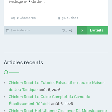
électrogène
Gardien…
2 Chambres
3 Douches
Détails
7 mois depuis
1
Articles récents
Chicken Road: Le Tutoriel Exhaustif du Jeu de Maison
de Jeu Tactique
août 6, 2026
Chicken Road: Le Guide Complet du Game de
Établissement Réfléchi
août 6, 2026
Chicken Road: Het Ultieme Gids over Dit Meeslepende