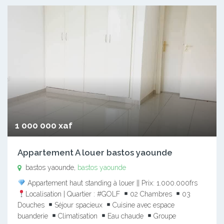
1 000 000 xaf
Appartement A louer bastos yaounde
bastos yaounde,
bastos yaounde
Appartement haut standing à louer || Prix: 1.000.000frs
Localisation | Quartier : #GOLF
02 Chambres
03
Douches
Séjour spacieux
Cuisine avec espace
buanderie
Climatisation
Eau chaude
Groupe