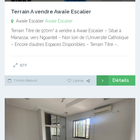
Terrain A vendre Awaïe Escalier
Awaïe Escalier
Awaïe Escalier
Terrain Titré de 970m² à vendre à Awae Escalier – Situé à
Manassa, vers Ngoantet – Non loin de l’Université Catholique
– Encore d’autres Espaces Disponibles – Terrain Titré –…
970
Détails
7 mois depuis
J'aime