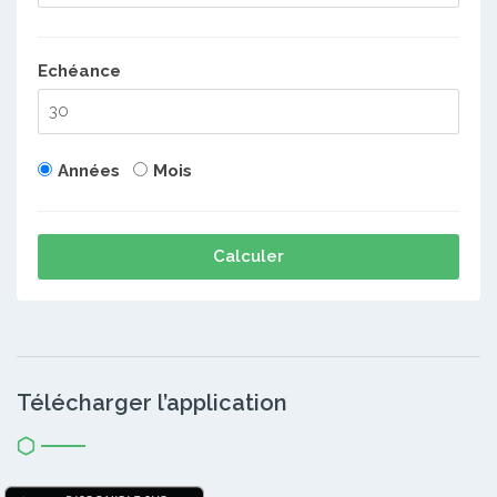
Echéance
Années
Mois
Calculer
Télécharger l’application