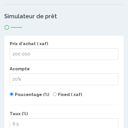
Simulateur de prêt
Prix d'achat ( xaf)
Acompte
Poucentage (%)
Fixed ( xaf)
Taux (%)