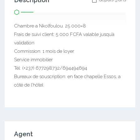
Description
Chambre a Nkolfoulou. 25 000×8
Frais de suivi client: 5 000 FCFA valable jusqu’à
validation
Commission: 1 mois de loyer
Service immobilier
Tél: (+237) 677298732/694494694
Bureaux de souscription: en face chapelle Essos, a
côté de l’hôtel
Agent