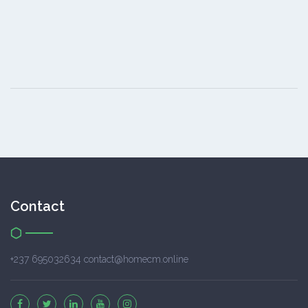
Contact
+237 695032634 contact@homecm.online