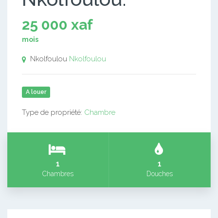
25 000 xaf
mois
Nkolfoulou
Nkolfoulou
A louer
Type de propriété:
Chambre
1
1
Chambres
Douches