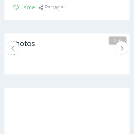
J'aime
Partager
2 / 6
Photos