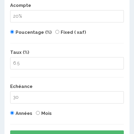
Acompte
Poucentage (%)
Fixed ( xaf)
Taux (%)
Echéance
Années
Mois