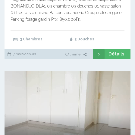
BONANDJO DLA1 03 chambre 03 douches 01 vaste salon
01 très vaste cuisine Balcons buanderie Groupe électrogène
Parking forage gardin Prx: 850.000Fr…
3 Chambres
3 Douches
Détails
7 mois depuis
J'aime