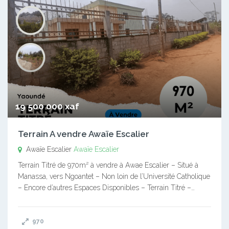
19 500 000 xaf
Terrain A vendre Awaïe Escalier
Awaïe Escalier
Awaïe Escalier
Terrain Titré de 970m² à vendre à Awae Escalier – Situé à
Manassa, vers Ngoantet – Non loin de l’Université Catholique
– Encore d’autres Espaces Disponibles – Terrain Titré –…
970