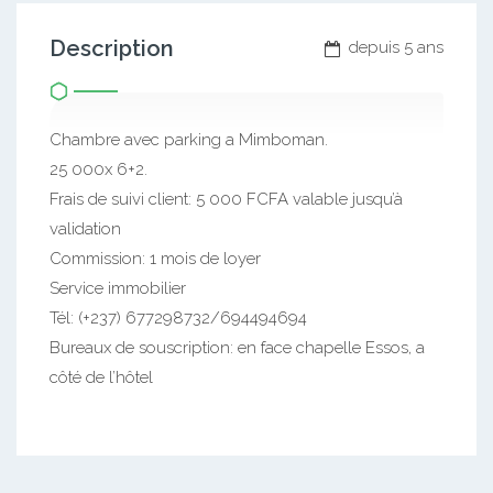
Description
depuis 5 ans
Chambre avec parking a Mimboman.
25 000x 6+2.
Frais de suivi client: 5 000 FCFA valable jusqu’à
validation
Commission: 1 mois de loyer
Service immobilier
Tél: (+237) 677298732/694494694
Bureaux de souscription: en face chapelle Essos, a
côté de l’hôtel