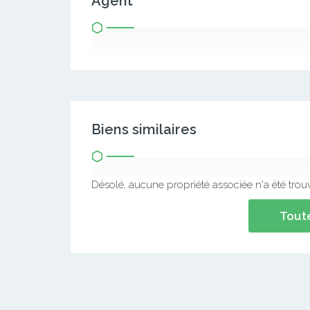
Agent
Biens similaires
Désolé, aucune propriété associée n'a été trou
Toute