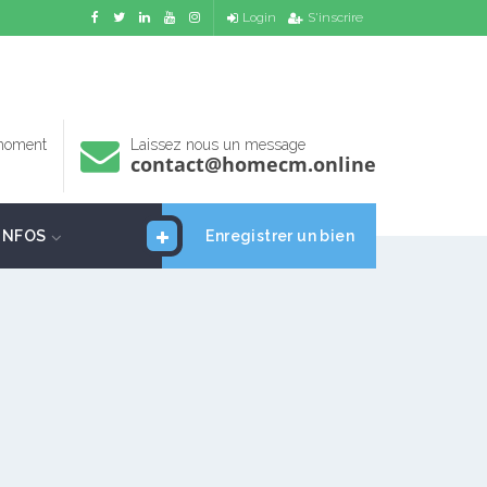
Login
S'inscrire
 moment
Laissez nous un message
contact@homecm.online
INFOS
Enregistrer un bien