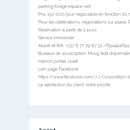
parking forage espace vert.
Prix: 150 000/jour négociable en fonction du 
Pour les célébrations, négociations sur place. 
Réservation à partir de 2 jours.
Service immobilier
Appel et WA: +237 6 77 29 87 32 /694494694
Bureaux de souscription: Mvog Ada dispensai
marron portail violet
Lien page Facebook :
https://www.facebook.com/J-J-Corporation
La satisfaction du client, notre priorité