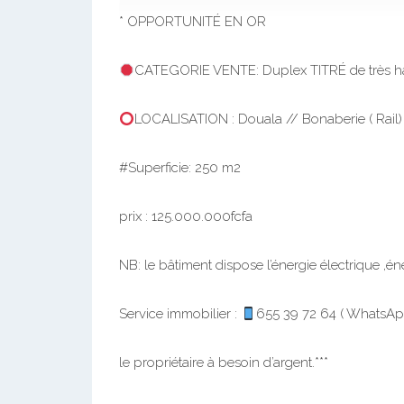
* OPPORTUNITÉ EN OR
CATEGORIE VENTE: Duplex TITRÉ de très hau
LOCALISATION : Douala // Bonaberie ( Rail)
#Superficie: 250 m2
prix : 125.000.000fcfa
NB: le bâtiment dispose l’énergie électrique ,én
Service immobilier :
655 39 72 64 ( WhatsAp
le propriétaire à besoin d’argent.***