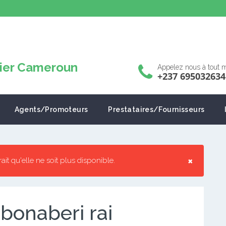
Appelez nous à tout
+237 695032634
Agents/Promoteurs
Prestataires/Fournisseurs
×
rrait qu'elle ne soit plus disponible.
bonaberi rai