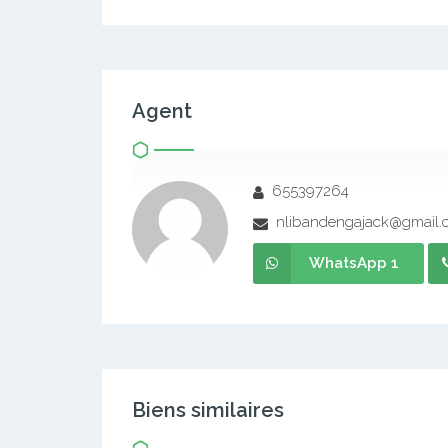
Agent
655397264
nlibandengajack@gmail.
WhatsApp 1
Biens similaires