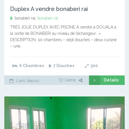
Duplex A vendre bonaberi rai
bonaberi rai,
bonaberi rai
TRÈS JOLIE DUPLEX AVEC PISCINE À vendre à DOUALA à
la sortie de BONABERI au niveau de l’échangeur.. »
DESCRIPTION: six chambres – sept douches – deux cuisine
– une…
6 Chambres
7 Douches
500
Détails
J'aime
2 ans depuis