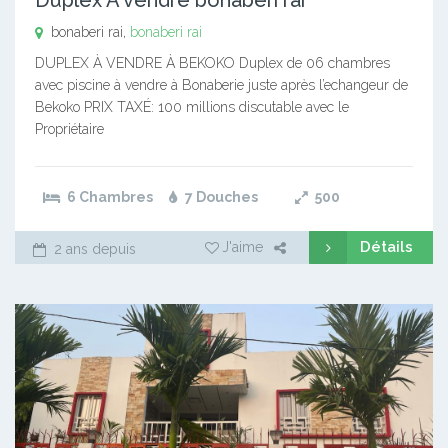
bonaberi rai,
bonaberi rai
DUPLEX À VENDRE À BEKOKO Duplex de 06 chambres
avec piscine à vendre à Bonaberie juste après l’echangeur de
Bekoko PRIX TAXÉ: 100 millions discutable avec le
Propriétaire
6 Chambres
7 Douches
500
Détails
J'aime
2 ans depuis