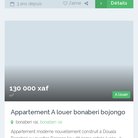
Détails
J'aime
3 ans depuis
130 000 xaf
A louer
m²
Appartement A louer bonaberi bojongo
bonaberi rai,
bonaberi rai
Appartement moderne nouvellement construit à Douala