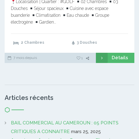
Localisation | Quartier : #GOLF
02 Chambres
03
Douches
Séjour spacieux
Cuisine avec espace
buanderie
Climatisation
Eau chaude
Groupe
électrogène
Gardien…
2 Chambres
3 Douches
Détails
7 mois depuis
1
Articles récents
BAIL COMMERCIAL AU CAMEROUN : 05 POINTS
CRITIQUES A CONNAITRE
mars 25, 2025