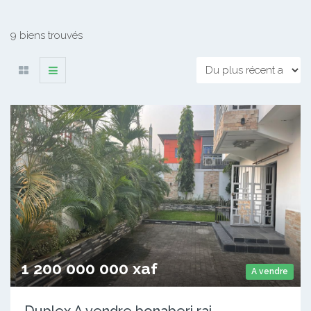
9 biens trouvés
1 200 000 000 xaf
A vendre
Duplex A vendre bonaberi rai