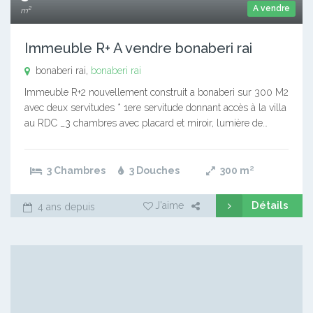
A vendre
m²
Immeuble R+ A vendre bonaberi rai
bonaberi rai,
bonaberi rai
Immeuble R+2 nouvellement construit a bonaberi sur 300 M2
avec deux servitudes * 1ere servitude donnant accès à la villa
au RDC _3 chambres avec placard et miroir, lumière de…
3 Chambres
3 Douches
300
m²
Détails
J'aime
4 ans depuis