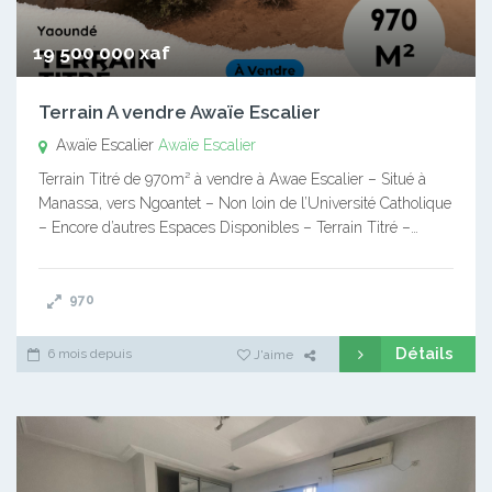
19 500 000 xaf
Terrain A vendre Awaïe Escalier
Awaïe Escalier
Awaïe Escalier
Terrain Titré de 970m² à vendre à Awae Escalier – Situé à
Manassa, vers Ngoantet – Non loin de l’Université Catholique
– Encore d’autres Espaces Disponibles – Terrain Titré –…
970
Détails
6 mois depuis
J'aime