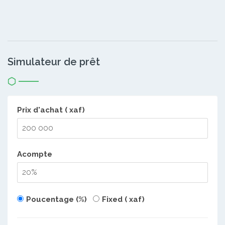
Simulateur de prêt
Prix d'achat ( xaf)
Acompte
Poucentage (%)
Fixed ( xaf)