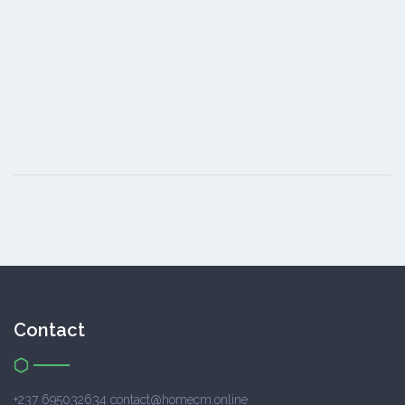
Contact
+237 695032634 contact@homecm.online