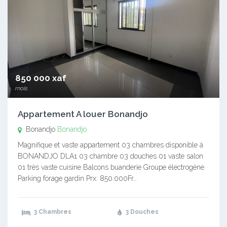
850 000 xaf
mois
Appartement A louer Bonandjo
Bonandjo
Bonandjo
Magnifique et vaste appartement 03 chambres disponible à
BONANDJO DLA1 03 chambre 03 douches 01 vaste salon
01 très vaste cuisine Balcons buanderie Groupe électrogène
Parking forage gardin Prx: 850.000Fr…
3 Chambres
3 Douches