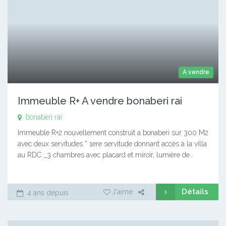
A vendre
Immeuble R+ A vendre bonaberi rai
bonaberi rai
Immeuble R+2 nouvellement construit a bonaberi sur 300 M2
avec deux servitudes * 1ere servitude donnant accès à la villa
au RDC _3 chambres avec placard et miroir, lumière de…
Détails
J'aime
4 ans depuis