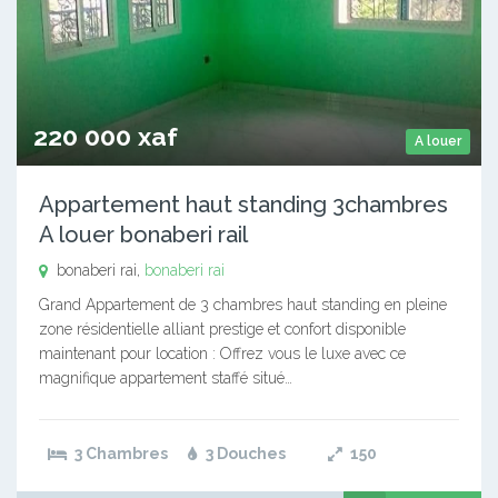
220 000 xaf
A louer
Appartement haut standing 3chambres
A louer bonaberi rail
bonaberi rai,
bonaberi rai
Grand Appartement de 3 chambres haut standing en pleine
zone résidentielle alliant prestige et confort disponible
maintenant pour location : Offrez vous le luxe avec ce
magnifique appartement staffé situé…
3 Chambres
3 Douches
150