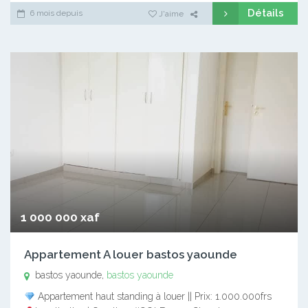
Détails
6 mois depuis
J'aime
1 000 000 xaf
Appartement A louer bastos yaounde
bastos yaounde,
bastos yaounde
Appartement haut standing à louer || Prix: 1.000.000frs