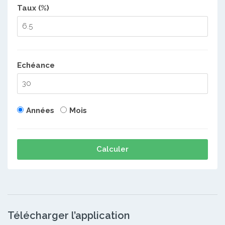
Taux (%)
Echéance
Années
Mois
Calculer
Télécharger l’application