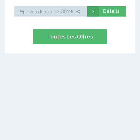
Détails
J'aime
4 ans depuis
Toutes Les Offres