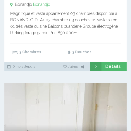
Bonandjo
Bonandjo
Magnifique et vaste appartement 03 chambres disponible à
BONANDJO DLA1 03 chambre 03 douches 01 vaste salon
01 très vaste cuisine Balcons buanderie Groupe électrogène
Parking forage gardin Prx: 850.000Fr…
3 Chambres
3 Douches
Détails
6 mois depuis
J'aime