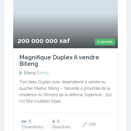
200 000 000 xaf
A vendre
Magnifique Duplex A vendre
Biteng
Biteng
Biteng
Très beau Duplex avec dépendance à vendre au
quartier Maetur biteng – Yaoundé à proximité de la
résidence du Ministre de la défense Superficie : 750
m2 titré mutation totale.…
6
6
750
Chambres
Douches