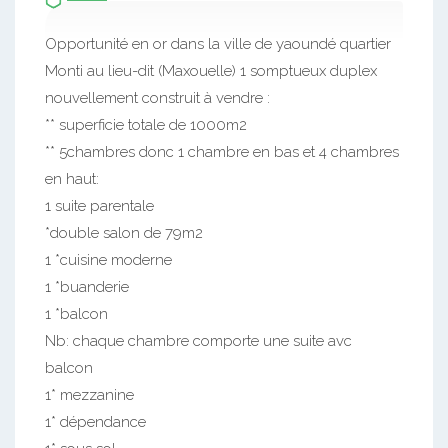
Opportunité en or dans la ville de yaoundé quartier
Monti au lieu-dit (Maxouelle) 1 somptueux duplex
nouvellement construit à vendre :
** superficie totale de 1000m2
** 5chambres donc 1 chambre en bas et 4 chambres
en haut:
1 suite parentale
*double salon de 79m2
1 *cuisine moderne
1 *buanderie
1 *balcon
Nb: chaque chambre comporte une suite avc
balcon
1* mezzanine
1* dépendance