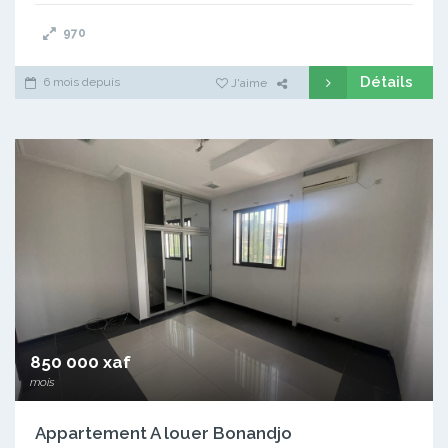
970
Détails
6 mois depuis
J'aime
850 000 xaf
mois
Appartement A louer Bonandjo