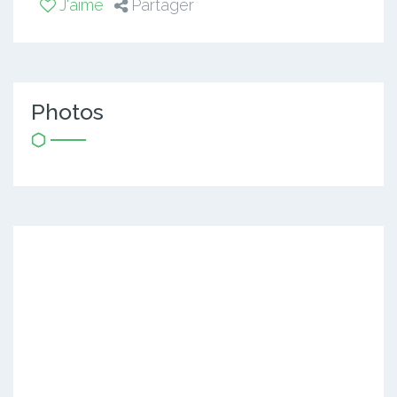
J'aime
Partager
Photos