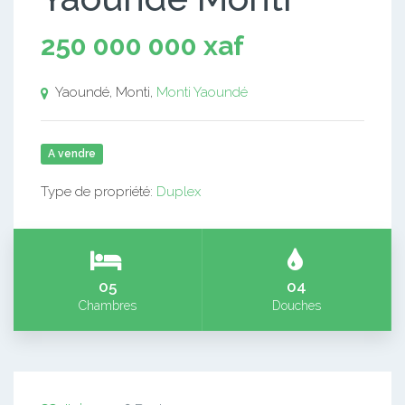
250 000 000 xaf
Yaoundé, Monti,
Monti
Yaoundé
A vendre
Type de propriété:
Duplex
05
04
Chambres
Douches