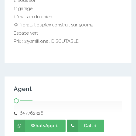
1* sous sol
1* garage
1 *maison du chien
Wifi gratuit duplex construit sur 500m2 :
Espace vert
Prix : 250millions . DISCUTABLE
Agent
657762326
WhatsApp 1
Call 1