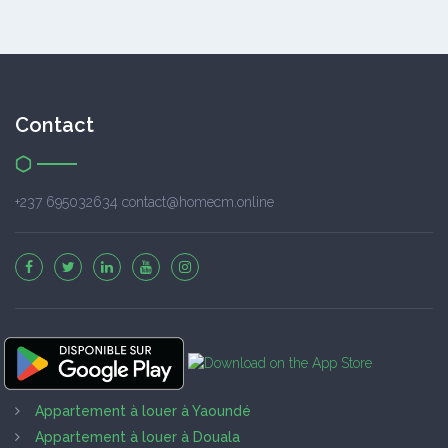
Contact
+237 695032634 contact@homecm.online
Appartement à louer à Yaoundé
Appartement à louer à Douala