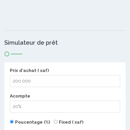
Simulateur de prêt
Prix d'achat ( xaf)
Acompte
Poucentage (%)
Fixed ( xaf)