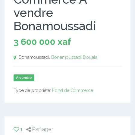
vendre
Bonamoussadi
3 600 000 xaf
Bonamoussadi,
Bonamoussadi
Douala
A vendre
Type de propriété:
Fond de Commerce
1
Partager