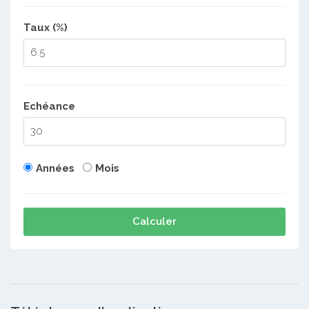
Taux (%)
Echéance
Années
Mois
Calculer