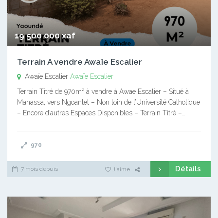
19 500 000 xaf
Terrain A vendre Awaïe Escalier
Awaïe Escalier
Awaïe Escalier
Terrain Titré de 970m² à vendre à Awae Escalier – Situé à
Manassa, vers Ngoantet – Non loin de l’Université Catholique
– Encore d’autres Espaces Disponibles – Terrain Titré –…
970
Détails
7 mois depuis
J'aime