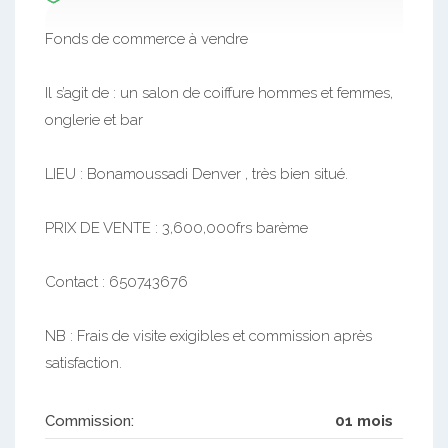
Fonds de commerce à vendre
Il s’agit de : un salon de coiffure hommes et femmes,
onglerie et bar
LIEU : Bonamoussadi Denver , très bien situé.
PRIX DE VENTE : 3,600,000frs barème
Contact : 650743676
NB : Frais de visite exigibles et commission après
satisfaction.
Commission:
01 mois