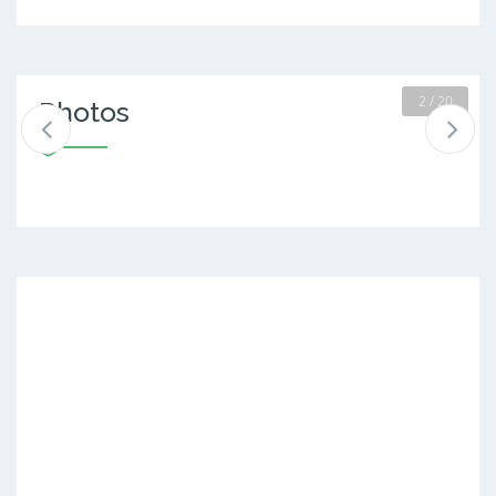
2 / 20
Photos