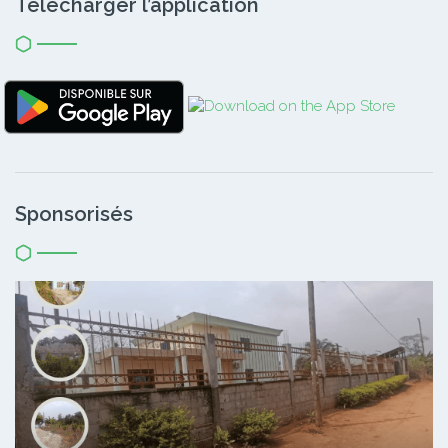
Télécharger l’application
Sponsorisés