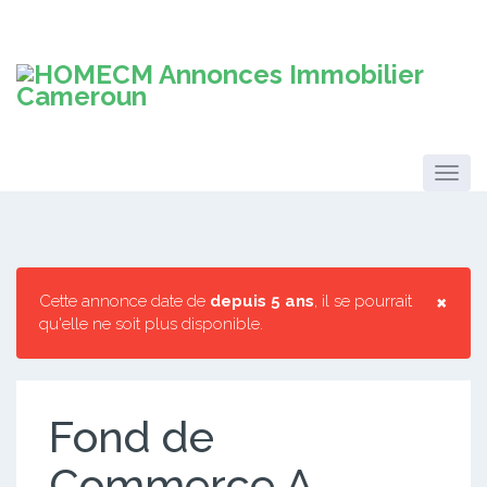
×
Cette annonce date de
depuis 5 ans
, il se pourrait
qu'elle ne soit plus disponible.
Fond de
Commerce A