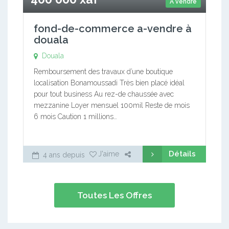
A vendre
fond-de-commerce a-vendre à
douala
Douala
Remboursement des travaux d’une boutique
localisation Bonamoussadi Très bien placé idéal
pour tout business Au rez-de chaussée avec
mezzanine Loyer mensuel 100mil Reste de mois
6 mois Caution 1 millions…
Détails
J'aime
4 ans depuis
Toutes Les Offres