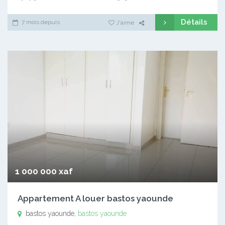
Détails
7 mois depuis
J'aime
1 000 000 xaf
Appartement A louer bastos yaounde
bastos yaounde,
bastos yaounde