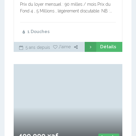
Prix du loyer mensuel : 90 milles / mois Prix du
Fond 4 , 5 Millions , légèrement discutable. NB :…
1 Douches
Détails
J'aime
5 ans depuis
400 000 xaf