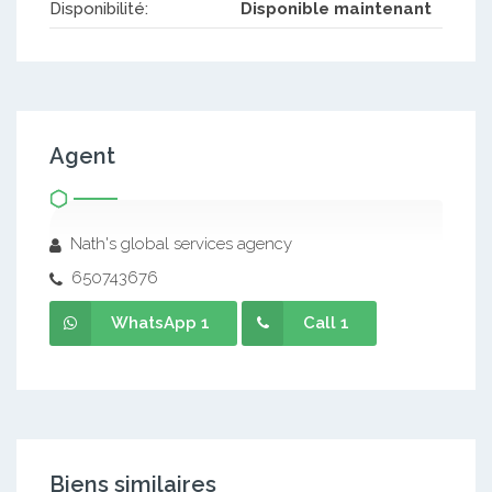
Disponibilité:
Disponible maintenant
Agent
Nath's global services agency
650743676
WhatsApp 1
Call 1
Biens similaires