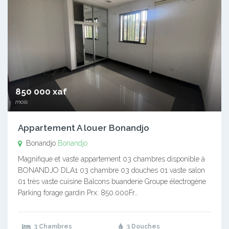
850 000 xaf
mois
Appartement A louer Bonandjo
Bonandjo
Bonandjo
Magnifique et vaste appartement 03 chambres disponible à
BONANDJO DLA1 03 chambre 03 douches 01 vaste salon
01 très vaste cuisine Balcons buanderie Groupe électrogène
Parking forage gardin Prx: 850.000Fr…
3 Chambres
3 Douches