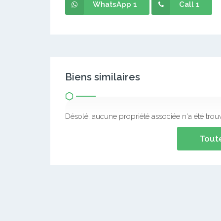
WhatsApp 1
Call 1
Biens similaires
Désolé, aucune propriété associée n'a été trou
Toute