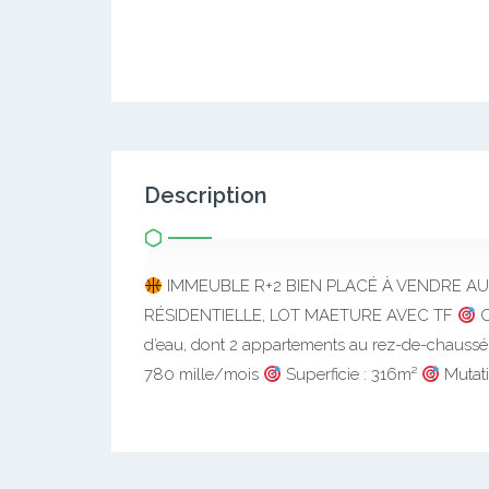
Description
IMMEUBLE R+2 BIEN PLACÉ À VENDRE 
RÉSIDENTIELLE, LOT MAETURE AVEC TF
C
d’eau, dont 2 appartements au rez-de-chauss
780 mille/mois
Superficie : 316m²
Mutati