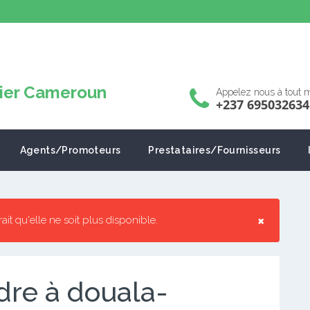
Appelez nous à tout
+237 695032634
Agents/Promoteurs
Prestataires/Fournisseurs
×
rrait qu'elle ne soit plus disponible.
re à douala-