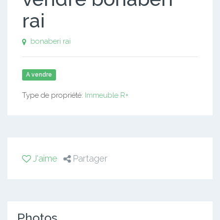
rai
bonaberi rai
A vendre
Type de propriété:
Immeuble R+
J'aime
Partager
Photos