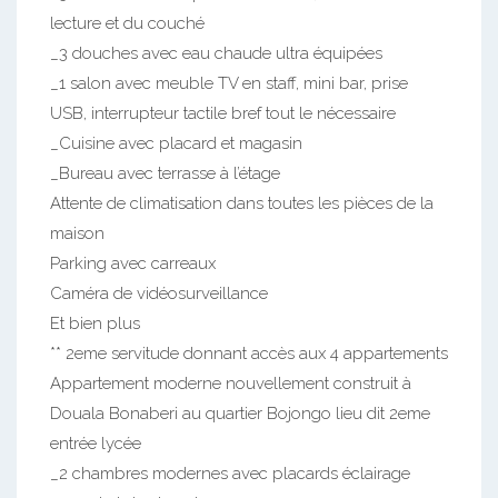
lecture et du couché
_3 douches avec eau chaude ultra équipées
_1 salon avec meuble TV en staff, mini bar, prise
USB, interrupteur tactile bref tout le nécessaire
_Cuisine avec placard et magasin
_Bureau avec terrasse à l’étage
Attente de climatisation dans toutes les pièces de la
maison
Parking avec carreaux
Caméra de vidéosurveillance
Et bien plus
** 2eme servitude donnant accès aux 4 appartements
Appartement moderne nouvellement construit à
Douala Bonaberi au quartier Bojongo lieu dit 2eme
entrée lycée
_2 chambres modernes avec placards éclairage