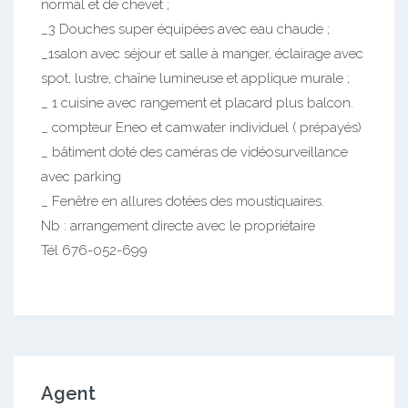
normal et de chevet ;
_3 Douches super équipées avec eau chaude ;
_1salon avec séjour et salle à manger, éclairage avec
spot, lustre, chaîne lumineuse et applique murale ;
_ 1 cuisine avec rangement et placard plus balcon.
_ compteur Eneo et camwater individuel ( prépayés)
_ bâtiment doté des caméras de vidéosurveillance
avec parking
_ Fenêtre en allures dotées des moustiquaires.
Nb : arrangement directe avec le propriétaire
Tél 676-052-699
Agent